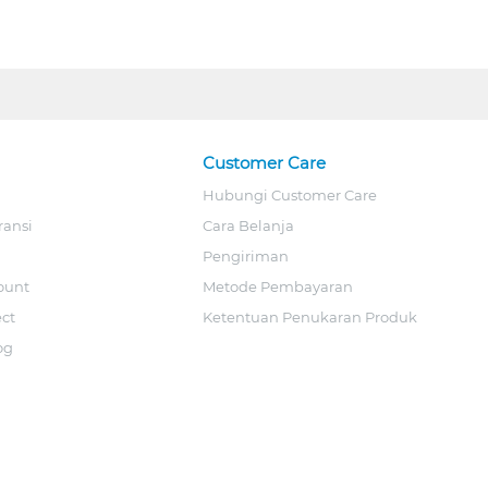
Customer Care
Hubungi Customer Care
ransi
Cara Belanja
Pengiriman
ount
Metode Pembayaran
ect
Ketentuan Penukaran Produk
og