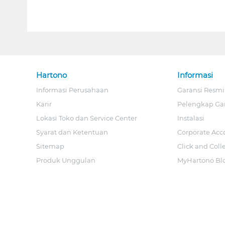
Hartono
Informasi
Informasi Perusahaan
Garansi Resmi
Karir
Pelengkap Ga
Lokasi Toko dan Service Center
Instalasi
Syarat dan Ketentuan
Corporate Acc
Sitemap
Click and Coll
Produk Unggulan
MyHartono Bl