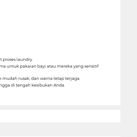
 proses laundry.
ma untuk pakaian bayi atau mereka yang sensitif
ak mudah rusak, dan warna tetap terjaga.
ngga di tengah kesibukan Anda.