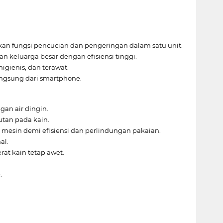
an fungsi pencucian dan pengeringan dalam satu unit.
 keluarga besar dengan efisiensi tinggi.
igienis, dan terawat.
ngsung dari smartphone.
n air dingin.
tan pada kain.
mesin demi efisiensi dan perlindungan pakaian.
al.
at kain tetap awet.
.