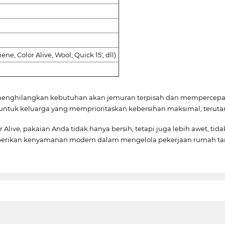
, Color Alive, Wool, Quick 15', dll)
r) menghilangkan kebutuhan akan jemuran terpisah dan mempercepat
 untuk keluarga yang memprioritaskan kebersihan maksimal, teruta
 Alive, pakaian Anda tidak hanya bersih, tetapi juga lebih awet, tid
mberikan kenyamanan modern dalam mengelola pekerjaan rumah ta