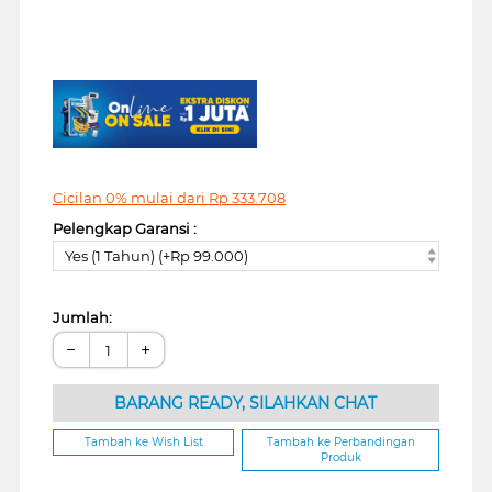
Cicilan 0% mulai dari
Rp
333.708
Pelengkap Garansi :
Yes (1 Tahun) (+Rp 99.000)
Jumlah:
−
+
BARANG READY, SILAHKAN CHAT
Tambah ke Wish List
Tambah ke Perbandingan
Produk