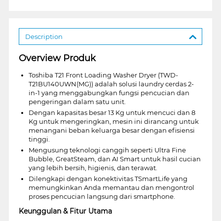
Description
Overview Produk
Toshiba T21 Front Loading Washer Dryer (TWD-
T21BU140UWN(MG)) adalah solusi laundry cerdas 2-
in-1 yang menggabungkan fungsi pencucian dan
pengeringan dalam satu unit.
Dengan kapasitas besar 13 Kg untuk mencuci dan 8
Kg untuk mengeringkan, mesin ini dirancang untuk
menangani beban keluarga besar dengan efisiensi
tinggi.
Mengusung teknologi canggih seperti Ultra Fine
Bubble, GreatSteam, dan AI Smart untuk hasil cucian
yang lebih bersih, higienis, dan terawat.
Dilengkapi dengan konektivitas TSmartLife yang
memungkinkan Anda memantau dan mengontrol
proses pencucian langsung dari smartphone.
Keunggulan & Fitur Utama