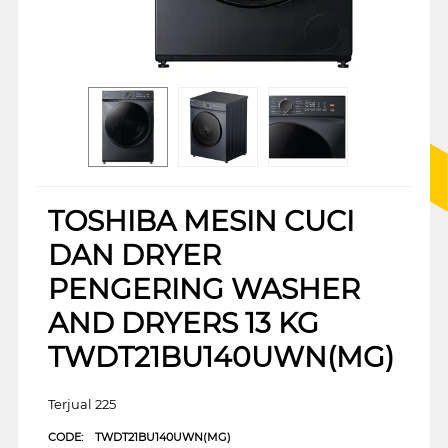
TOSHIBA MESIN CUCI
DAN DRYER
PENGERING WASHER
AND DRYERS 13 KG
TWDT21BU140UWN(MG)
Terjual 225
CODE:
TWDT21BU140UWN(MG)