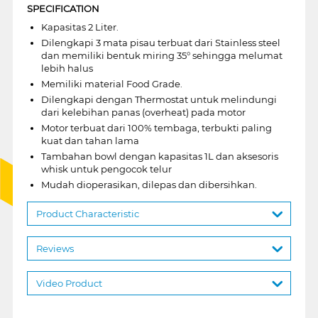
SPECIFICATION
Kapasitas 2 Liter.
Dilengkapi 3 mata pisau terbuat dari Stainless steel
dan memiliki bentuk miring 35° sehingga melumat
lebih halus
Memiliki material Food Grade.
Dilengkapi dengan Thermostat untuk melindungi
dari kelebihan panas (overheat) pada motor
Motor terbuat dari 100% tembaga, terbukti paling
kuat dan tahan lama
Tambahan bowl dengan kapasitas 1L dan aksesoris
whisk untuk pengocok telur
Mudah dioperasikan, dilepas dan dibersihkan.
Product Characteristic
Reviews
Video Product