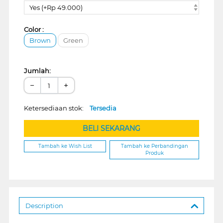
Yes (+Rp 49.000)
Color :
Brown
Green
Jumlah:
−
+
Ketersediaan stok:
Tersedia
BELI SEKARANG
Tambah ke Wish List
Tambah ke Perbandingan
Produk
Description