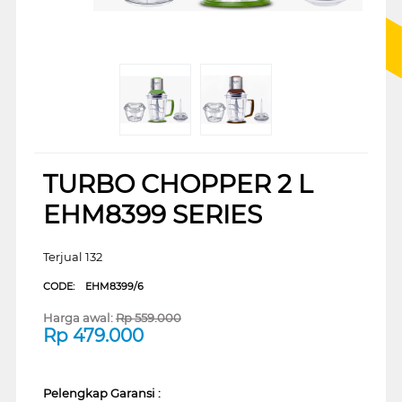
TURBO CHOPPER 2 L
EHM8399 SERIES
Terjual 132
CODE:
EHM8399/6
Harga awal:
Rp
559.000
Rp
479.000
Pelengkap Garansi :