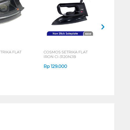
TRIKA FLAT
COSMOS SETRIKA FLAT
IRON CI-3120NJB
Rp
129.000