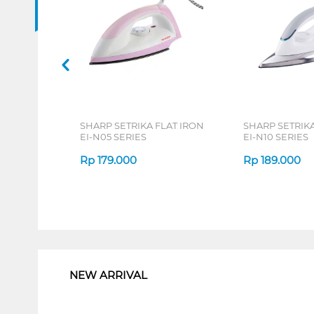
SHARP SETRIKA FLAT IRON
SHARP SETRIKA
EI-N05 SERIES
EI-N10 SERIES
Rp
179.000
Rp
189.000
1
NEW ARRIVAL