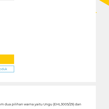
roduk
lam dua pilihan warna yaitu Ungu (EHL3005/29) dan