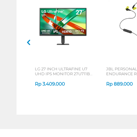
LG 27 INCH ULTRAFINE U7
JBL PERSONA
UHD IPS MONITOR 27U711B-
ENDURANCE RU
B_G3
Rp
3.409.000
Rp
889.000