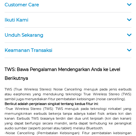
Customer Care
Ikuti Kami
Unduh Sekarang
Keamanan Transaksi
TWS: Bawa Pengalaman Mendengarkan Anda ke Level
Berikutnya
TWS (True Wireless Stereo) Noise Cancelling merujuk pada jenis earbuds
atau earphones yang mendukung teknologi True Wireless Stereo (TWS)
sambil juga menyediakan fitur pembatalan kebisingan (noise cancelling).
Berikut adalah penjelasan singkat tentang kedua fitur ini:
-True Wireless Stereo (TWS): TWS merujuk pada teknologi nirkabel yang
memungkinkan earbuds bekerja tanpa adanya kabel fisik antara kiri dan
kanan. Earbuds TWS biasanya terdiri dari dua unit terpisah (kiri dan kanan)
yang dapat berfungsi secara mandiri, serta dapat terhubung ke perangkat
audio sumber (seperti ponsel atau tablet) melalui Bluetooth.
-Noise Cancelling (Pembatalan Kebisingan): Fitur pembatalan kebisingan