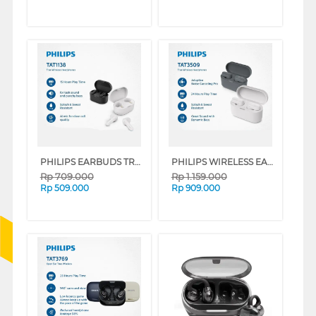
PHILIPS EARBUDS TRUE WIRELESS TAT1138 SERIES
PHILIPS WIRELESS EARPHONE TAT3509 SERIES
Rp
709.000
Rp
1.159.000
Rp
509.000
Rp
909.000