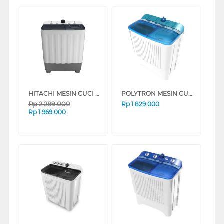
HITACHI MESIN CUCI 2 TABUNG SEMI AUTO WASHER 9 KG LTT09JWTMRG
POLYTRON MESIN CUCI 2 TABUNG SEMI AUTO WASHER 9 KG PWM9072B
Rp
2.289.000
Rp
1.829.000
Rp
1.969.000