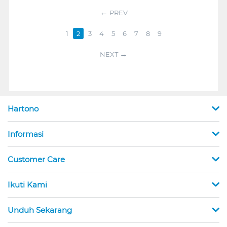
PREV
1
2
3
4
5
6
7
8
9
NEXT
Hartono
Informasi
Customer Care
Ikuti Kami
Unduh Sekarang