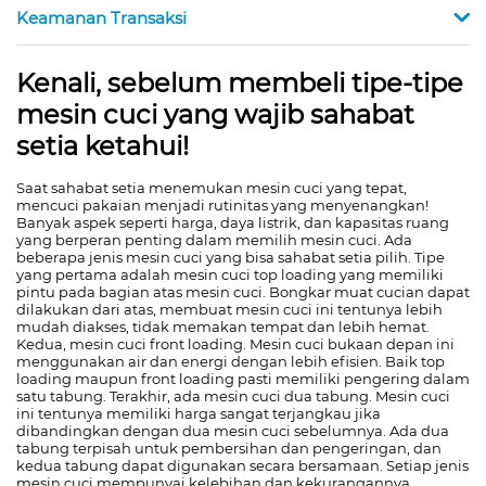
Keamanan Transaksi
Kenali, sebelum membeli tipe-tipe
mesin cuci yang wajib sahabat
setia ketahui!
Saat sahabat setia menemukan mesin cuci yang tepat,
mencuci pakaian menjadi rutinitas yang menyenangkan!
Banyak aspek seperti harga, daya listrik, dan kapasitas ruang
yang berperan penting dalam memilih mesin cuci. Ada
beberapa jenis mesin cuci yang bisa sahabat setia pilih. Tipe
yang pertama adalah mesin cuci top loading yang memiliki
pintu pada bagian atas mesin cuci. Bongkar muat cucian dapat
dilakukan dari atas, membuat mesin cuci ini tentunya lebih
mudah diakses, tidak memakan tempat dan lebih hemat.
Kedua, mesin cuci front loading. Mesin cuci bukaan depan ini
menggunakan air dan energi dengan lebih efisien. Baik top
loading maupun front loading pasti memiliki pengering dalam
satu tabung. Terakhir, ada mesin cuci dua tabung. Mesin cuci
ini tentunya memiliki harga sangat terjangkau jika
dibandingkan dengan dua mesin cuci sebelumnya. Ada dua
tabung terpisah untuk pembersihan dan pengeringan, dan
kedua tabung dapat digunakan secara bersamaan. Setiap jenis
mesin cuci mempunyai kelebihan dan kekurangannya