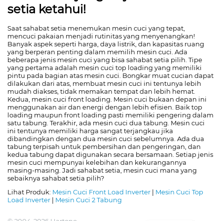
setia ketahui!
Saat sahabat setia menemukan mesin cuci yang tepat,
mencuci pakaian menjadi rutinitas yang menyenangkan!
Banyak aspek seperti harga, daya listrik, dan kapasitas ruang
yang berperan penting dalam memilih mesin cuci. Ada
beberapa jenis mesin cuci yang bisa sahabat setia pilih. Tipe
yang pertama adalah mesin cuci top loading yang memiliki
pintu pada bagian atas mesin cuci. Bongkar muat cucian dapat
dilakukan dari atas, membuat mesin cuci ini tentunya lebih
mudah diakses, tidak memakan tempat dan lebih hemat.
Kedua, mesin cuci front loading. Mesin cuci bukaan depan ini
menggunakan air dan energi dengan lebih efisien. Baik top
loading maupun front loading pasti memiliki pengering dalam
satu tabung. Terakhir, ada mesin cuci dua tabung. Mesin cuci
ini tentunya memiliki harga sangat terjangkau jika
dibandingkan dengan dua mesin cuci sebelumnya. Ada dua
tabung terpisah untuk pembersihan dan pengeringan, dan
kedua tabung dapat digunakan secara bersamaan. Setiap jenis
mesin cuci mempunyai kelebihan dan kekurangannya
masing-masing. Jadi sahabat setia, mesin cuci mana yang
sebaiknya sahabat setia pilih?
Lihat Produk:
Mesin Cuci Front Load Inverter
|
Mesin Cuci Top
Load Inverter
|
Mesin Cuci 2 Tabung