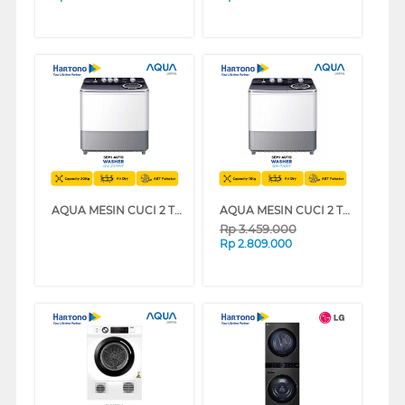
AQUA MESIN CUCI 2 TABUNG SEMI AUTO WASHER QW-2070HT
AQUA MESIN CUCI 2 TABUNG SEMI AUTO WASHER 11 KG QW-1170HT
Rp
3.459.000
Rp
2.809.000