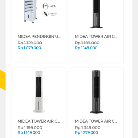
MIDEA PENDINGIN UDARA AIR COOLER 6 L AC100 SERIES
MIDEA TOWER AIR COOLER 4 L MAC400R0BPK
Rp
1.129.000
Rp
1.199.000
Rp
1.079.000
Rp
1.149.000
MIDEA TOWER AIR COOLER 4 L MAC400R0BPW
MIDEA TOWER AIR COOLER 4 L MAC401R0BPK
Rp
1.199.000
Rp
1.349.000
Rp
1.149.000
Rp
1.279.000