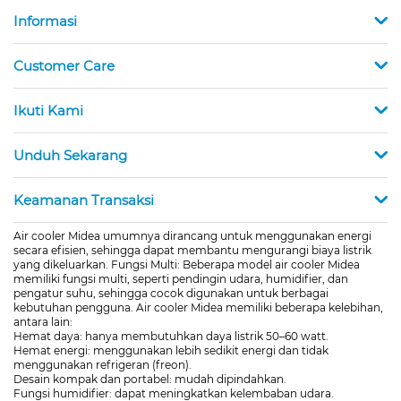
Informasi
Customer Care
Ikuti Kami
Unduh Sekarang
Keamanan Transaksi
Air cooler Midea umumnya dirancang untuk menggunakan energi
secara efisien, sehingga dapat membantu mengurangi biaya listrik
yang dikeluarkan. Fungsi Multi: Beberapa model air cooler Midea
memiliki fungsi multi, seperti pendingin udara, humidifier, dan
pengatur suhu, sehingga cocok digunakan untuk berbagai
kebutuhan pengguna. Air cooler Midea memiliki beberapa kelebihan,
antara lain:
Hemat daya: hanya membutuhkan daya listrik 50–60 watt.
Hemat energi: menggunakan lebih sedikit energi dan tidak
menggunakan refrigeran (freon).
Desain kompak dan portabel: mudah dipindahkan.
Fungsi humidifier: dapat meningkatkan kelembaban udara.