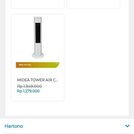
New Arrival
MIDEA TOWER AIR COOLER MAC401R0BPW
Rp
1.349.000
Rp
1.279.000
Hartono