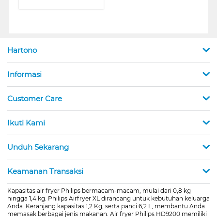
Hartono
Informasi
Customer Care
Ikuti Kami
Unduh Sekarang
Keamanan Transaksi
Kapasitas air fryer Philips bermacam-macam, mulai dari 0,8 kg
hingga 1,4 kg. Philips Airfryer XL dirancang untuk kebutuhan keluarga
Anda. Keranjang kapasitas 1,2 Kg, serta panci 6,2 L, membantu Anda
memasak berbagai jenis makanan. Air fryer Philips HD9200 memiliki