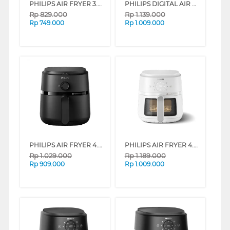
PHILIPS AIR FRYER 3.2 L NA211/00
PHILIPS DIGITAL AIR FRYER 4.2 L NA221/00
Rp
829.000
Rp
1.139.000
Rp
749.000
Rp
1.009.000
PHILIPS AIR FRYER 4.2 L 1000 SERIES NA120/00
PHILIPS AIR FRYER 4.2 L NA221/10
Rp
1.029.000
Rp
1.189.000
Rp
909.000
Rp
1.009.000