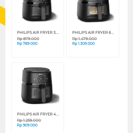
PHILIPS AIR FRYER 3.2 L NA210/00
PHILIPS AIR FRYER 6.2 L 2000 SERIES NA230/00
Rp
879.000
Rp
1.479.000
Rp
789.000
Rp
1.309.000
PHILIPS AIR FRYER 4.2 L 2000 SERIES NA220/00
Rp
1.259.000
Rp
909.000