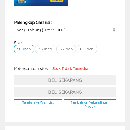
Pelengkap Garansi :
Yes (1 Tahun) (+Rp 99.000)
Size :
50 Inch
43 Inch
55 Inch
65 Inch
Ketersediaan stok:
Stok Tidak Tersedia
BELI SEKARANG
BELI SEKARANG
Tambah ke Wish List
Tambah ke Perbandingan
Produk