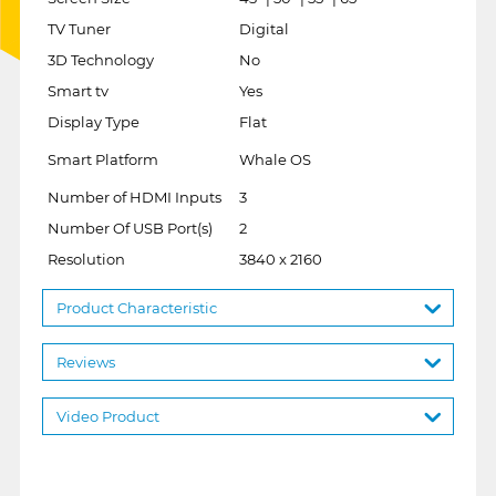
TV Tuner
Digital
3D Technology
No
Smart tv
Yes
Display Type
Flat
Smart Platform
Whale OS
Number of HDMI Inputs
3
Number Of USB Port(s)
2
Resolution
3840 x 2160
Product Characteristic
Reviews
Video Product