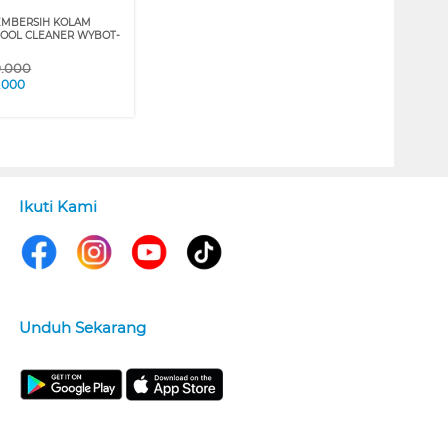
EMBERSIH KOLAM
OOL CLEANER WYBOT-
9.000
.000
Ikuti Kami
Unduh Sekarang