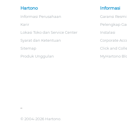
Hartono
Informasi
Informasi Perusahaan
Garansi Resmi
Karir
Pelengkap Ga
Lokasi Toko dan Service Center
Instalasi
Syarat dan Ketentuan
Corporate Acc
Sitemap
Click and Coll
Produk Unggulan
MyHartono Bl
_
© 2004-2026 Hartono.