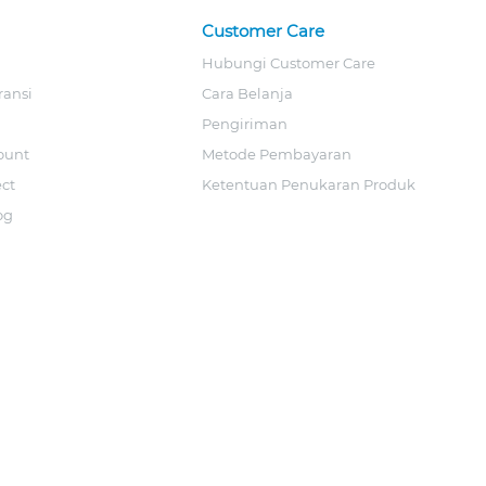
Customer Care
Hubungi Customer Care
ransi
Cara Belanja
Pengiriman
ount
Metode Pembayaran
ect
Ketentuan Penukaran Produk
og