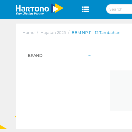
Home
/
Hajatan 2025
/
BBM NP 11 - 12 Tambahan
BRAND