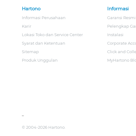
Hartono
Informasi
Informasi Perusahaan
Garansi Resmi
Karir
Pelengkap Ga
Lokasi Toko dan Service Center
Instalasi
Syarat dan Ketentuan
Corporate Acc
Sitemap
Click and Coll
Produk Unggulan
MyHartono Bl
_
© 2004-2026 Hartono.