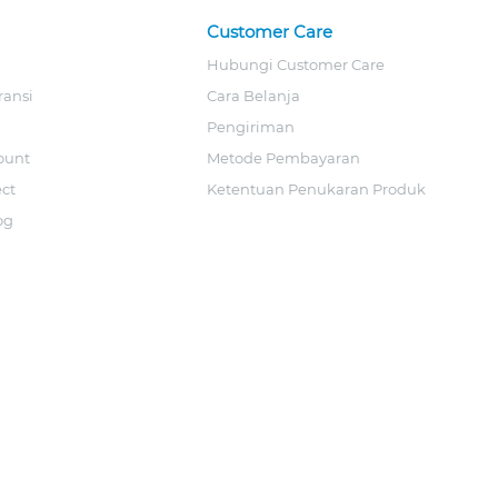
Customer Care
Hubungi Customer Care
ransi
Cara Belanja
Pengiriman
ount
Metode Pembayaran
ect
Ketentuan Penukaran Produk
og