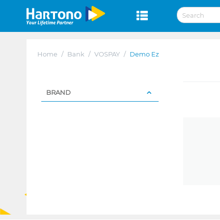
Home
/
Bank
/
VOSPAY
/
Demo Ez
BRAND