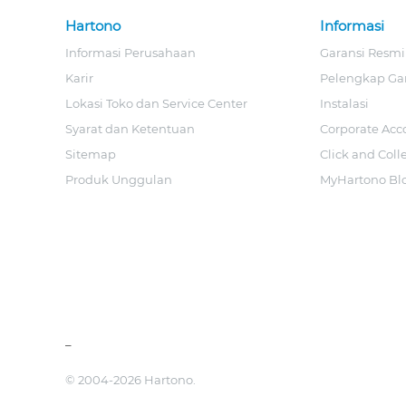
Hartono
Informasi
Informasi Perusahaan
Garansi Resmi
Karir
Pelengkap Ga
Lokasi Toko dan Service Center
Instalasi
Syarat dan Ketentuan
Corporate Acc
Sitemap
Click and Coll
Produk Unggulan
MyHartono Bl
_
© 2004-2026 Hartono.