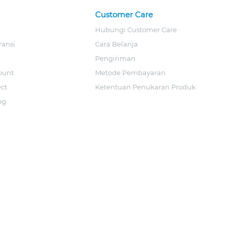
Customer Care
Hubungi Customer Care
ransi
Cara Belanja
Pengiriman
ount
Metode Pembayaran
ect
Ketentuan Penukaran Produk
og