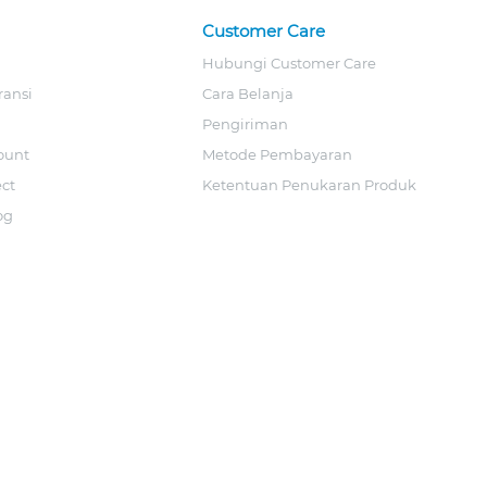
Customer Care
Hubungi Customer Care
ransi
Cara Belanja
Pengiriman
ount
Metode Pembayaran
ect
Ketentuan Penukaran Produk
og