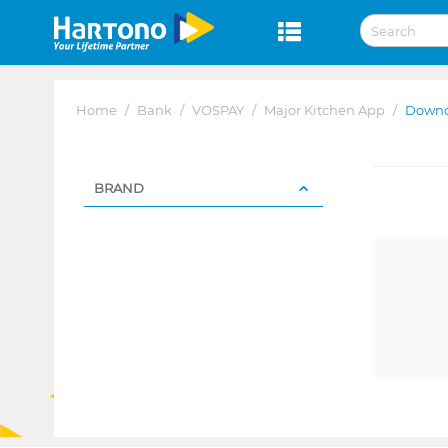
Home
/
Bank
/
VOSPAY
/
Major Kitchen App
/
Downd
BRAND