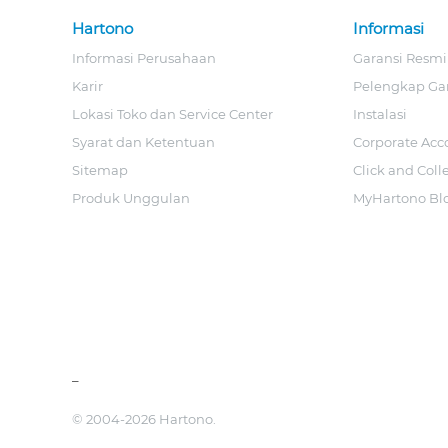
Hartono
Informasi
Informasi Perusahaan
Garansi Resmi
Karir
Pelengkap Ga
Lokasi Toko dan Service Center
Instalasi
Syarat dan Ketentuan
Corporate Acc
Sitemap
Click and Coll
Produk Unggulan
MyHartono Bl
_
© 2004-2026 Hartono.