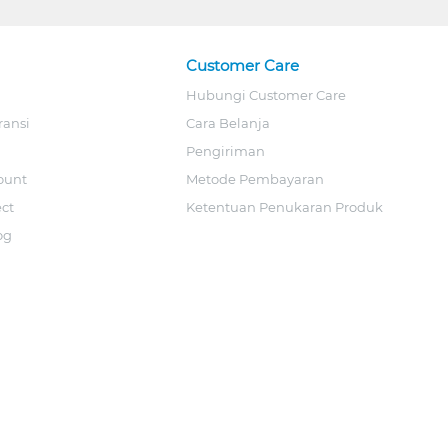
Customer Care
Hubungi Customer Care
ransi
Cara Belanja
Pengiriman
ount
Metode Pembayaran
ect
Ketentuan Penukaran Produk
og