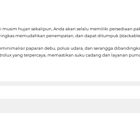
 musim hujan sekalipun, Anda akan selalu memiliki persediaan pak
ringkas memudahkan penempatan, dan dapat ditumpuk (stackable) di 
minimalisir paparan debu, polusi udara, dan serangga dibandingk
rolux yang terpercaya, memastikan suku cadang dan layanan purn