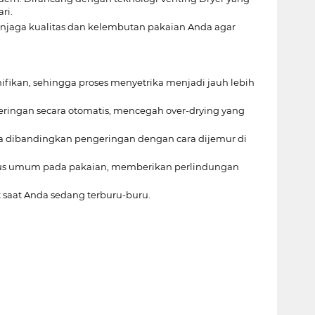
ri.
enjaga kualitas dan kelembutan pakaian Anda agar
ifikan, sehingga proses menyetrika menjadi jauh lebih
ringan secara otomatis, mencegah over-drying yang
a dibandingkan pengeringan dengan cara dijemur di
virus umum pada pakaian, memberikan perlindungan
t saat Anda sedang terburu-buru.