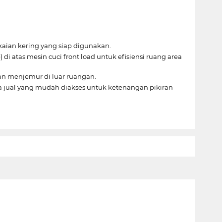
aian kering yang siap digunakan.
atas mesin cuci front load untuk efisiensi ruang area
an menjemur di luar ruangan.
a jual yang mudah diakses untuk ketenangan pikiran