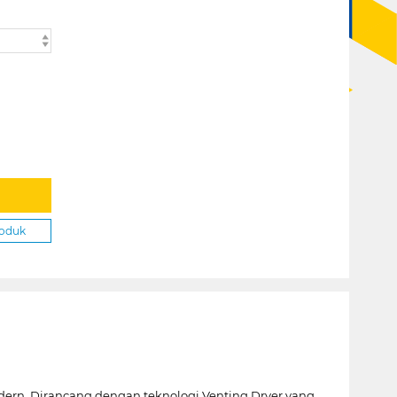
roduk
dern. Dirancang dengan teknologi Venting Dryer yang