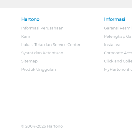
Hartono
Informasi
Informasi Perusahaan
Garansi Resmi
Karir
Pelengkap Ga
Lokasi Toko dan Service Center
Instalasi
Syarat dan Ketentuan
Corporate Acc
Sitemap
Click and Coll
Produk Unggulan
MyHartono Bl
© 2004-2026 Hartono.