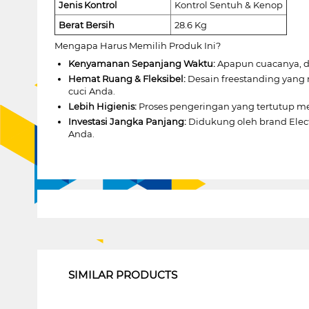
Jenis Kontrol
Kontrol Sentuh & Kenop
Berat Bersih
28.6 Kg
Mengapa Harus Memilih Produk Ini?
Kenyamanan Sepanjang Waktu:
Apapun cuacanya, di
Hemat Ruang & Fleksibel:
Desain freestanding yang 
cuci Anda.
Lebih Higienis:
Proses pengeringan yang tertutup me
Investasi Jangka Panjang:
Didukung oleh brand Elect
Anda.
1
SIMILAR PRODUCTS