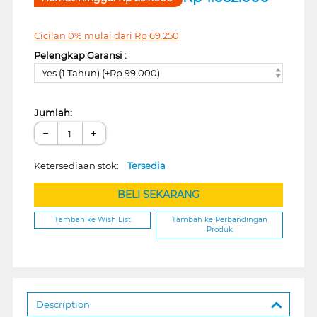
Cicilan 0% mulai dari
Rp
69.250
Pelengkap Garansi :
Yes (1 Tahun) (+Rp 99.000)
Jumlah:
−
+
Ketersediaan stok:
Tersedia
BELI SEKARANG
Tambah ke Wish List
Tambah ke Perbandingan
Produk
Description