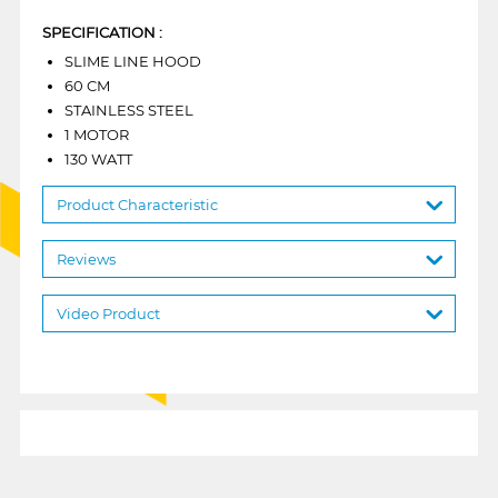
SPECIFICATION :
SLIME LINE HOOD
60 CM
STAINLESS STEEL
1 MOTOR
130 WATT
Product Characteristic
Reviews
Video Product
1