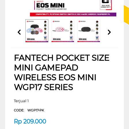
FANTECH POCKET SIZE
MINI GAMEPAD
WIRELESS EOS MINI
WGP17 SERIES
Terjual 1
CODE:
WGP17-PK
Rp
209.000