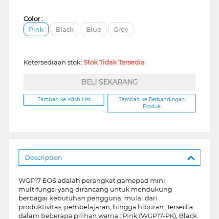
Color :
Pink
Black
Blue
Grey
Ketersediaan stok:
Stok Tidak Tersedia
BELI SEKARANG
Tambah ke Wish List
Tambah ke Perbandingan
Produk
Description
WGP17 EOS adalah perangkat gamepad mini
multifungsi yang dirancang untuk mendukung
berbagai kebutuhan pengguna, mulai dari
produktivitas, pembelajaran, hingga hiburan. Tersedia
dalam beberapa pilihan warna : Pink (WGP17-PK), Black