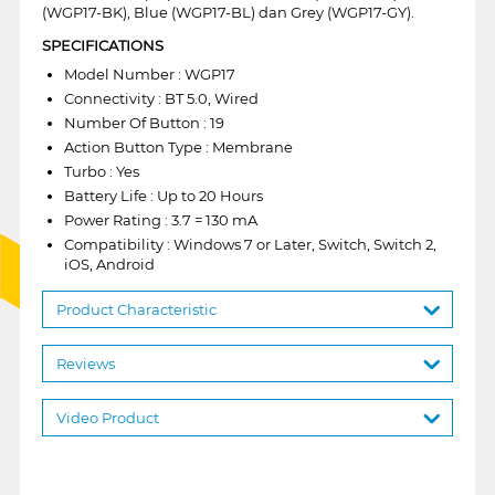
(WGP17-BK), Blue (WGP17-BL) dan Grey (WGP17-GY).
SPECIFICATIONS
Model Number : WGP17
Connectivity : BT 5.0, Wired
Number Of Button : 19
Action Button Type : Membrane
Turbo : Yes
Battery Life : Up to 20 Hours
Power Rating : 3.7 = 130 mA
Compatibility : Windows 7 or Later, Switch, Switch 2,
iOS, Android
Product Characteristic
Reviews
Video Product