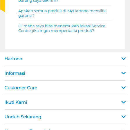
barang saya dikirim?
Apakah semua produk di MyHartono memiliki
garansi?
Di mana saya bisa menemukan lokasi Service
Center jika ingin memperbaiki produk?
Hartono
Informasi
Customer Care
Ikuti Kami
Unduh Sekarang