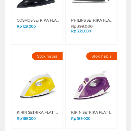
COSMOS SETRIKA FLATIRON CI-3120N
PHILIPS SETRIKA FLAT IRON HD1175 SERIES
Rp
399.000
Rp
129.000
Rp
339.000
Stok habis
Stok habis
KIRIN SETRIKA FLAT IRON FKRIR-00-310N
KIRIN SETRIKA FLAT IRON FKRIR-00-310S
Rp
169.000
Rp
189.000