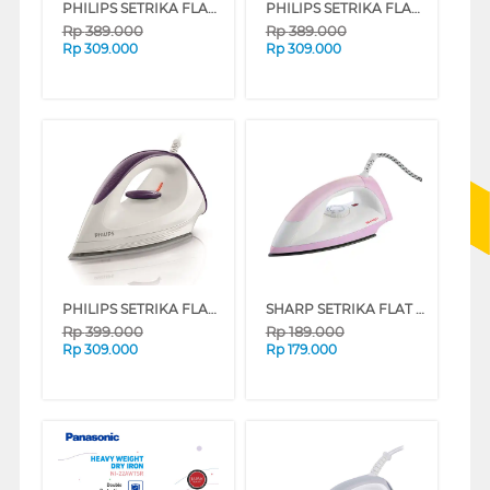
PHILIPS SETRIKA FLAT IRON HD1173 SERIES
PHILIPS SETRIKA FLAT IRON HD1172/99
Rp
389.000
Rp
389.000
Rp
309.000
Rp
309.000
PHILIPS SETRIKA FLAT IRON GC160/27
SHARP SETRIKA FLAT IRON EI-N05 SERIES
Rp
399.000
Rp
189.000
Rp
309.000
Rp
179.000