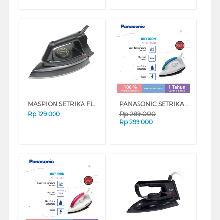
MASPION SETRIKA FLAT IRON E1000
PANASONIC SETRIKA FLAT IRON NI317T SERIES
Rp
289.000
Rp
129.000
Rp
299.000