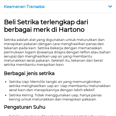
Keamanan Transaksi
Beli Setrika terlengkap dari
berbagai merk di Hartono
Setrika adalah alat yang digunakan untuk melurutkan dan
merapikan pakaian dengan cara menghasilkan panas dan
tekanan pada kain. Setrika bekerja dengan memanaskan
permukaan logam (biasanya dilapis dengan teflon atau bahan
serupa) dan menghasilkan uap air yang membantu
melunakkan serat pakaian. Setelah itu, tekanan dari berat
setrika membantu merapikan kain.
Berbagai jenis setrika
Setrika Uap: Memiliki tangki air yang memungkinkan
setrika menghasilkan uap air. Uap membantu melunakkan
serat kain dan merapikannya dengan lebih efektif.
Setrika Kering: Tidak menggunakan uap, hanya panas
kering untuk melunakkan dan merapikan pakaian.
Pengaturan Suhu