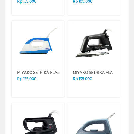
Rp
159.000
Rp
109.000
MIYAKO SETRIKA FLAT IRON EI-1000MBL
MIYAKO SETRIKA FLAT IRON EI-2000B
Rp
129.000
Rp
139.000