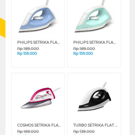
PHILIPS SETRIKA FLAT IRON BLUE DST0510/20
PHILIPS SETRIKA FLAT IRON GREEN DST0510/70
Rp
189.000
Rp
189.000
Rp
159.000
Rp
159.000
COSMOS SETRIKA FLATIRON CI-3110C_M
TURBO SETRIKA FLAT IRON EHL3005 SERIES
Rp
169.000
Rp
139.000