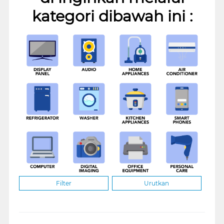
kategori dibawah ini :
Filter
Urutkan