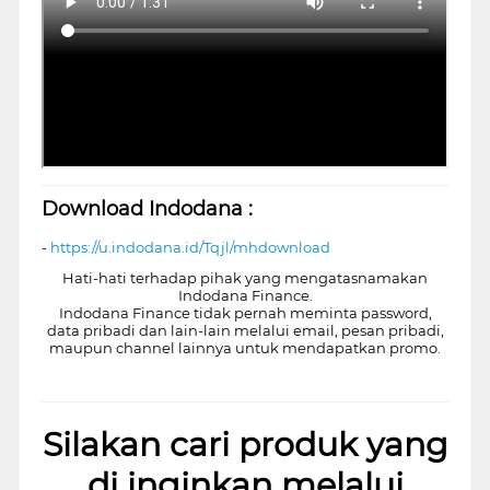
Download Indodana :
-
https://u.indodana.id/Tqjl/mhdownload
Hati-hati terhadap pihak yang mengatasnamakan
Indodana Finance.
Indodana Finance tidak pernah meminta password,
data pribadi dan lain-lain melalui email, pesan pribadi,
maupun channel lainnya untuk mendapatkan promo.
Silakan cari produk yang
di inginkan melalui