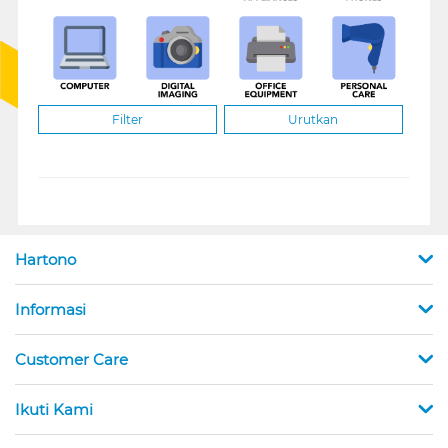
Filter
Urutkan
Hartono
Informasi
Customer Care
Ikuti Kami