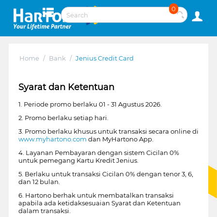
0
Home
/
Bank
/
Jenius Credit Card
Syarat dan Ketentuan
1. Periode promo berlaku 01 - 31 Agustus 2026.
2. Promo berlaku setiap hari.
3. Promo berlaku khusus untuk transaksi secara online di
www.myhartono.com
dan MyHartono App.
4. Layanan Pembayaran dengan sistem Cicilan 0%
untuk pemegang Kartu Kredit Jenius.
5. Berlaku untuk transaksi Cicilan 0% dengan tenor 3, 6,
dan 12 bulan.
6. Hartono berhak untuk membatalkan transaksi
apabila ada ketidaksesuaian Syarat dan Ketentuan
dalam transaksi.