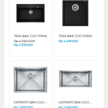
TEKA BAK CUCI PIRING KITCHEN SINK LOTUS80L-TG1B
TEKA BAK CUCI PIRING KITCHEN SINK SQUARE.40.40.TG.SP
Rp
4.760.000
Rp
4.459.000
Rp
4.379.000
CATRISTO BAK CUCI PIRING KITCHEN SINK PLANAR4136
CATRISTO BAK CUCI PIRING KITCHEN SINK PLANAR4325
Rp
2.859.000
Rp
2.049.000