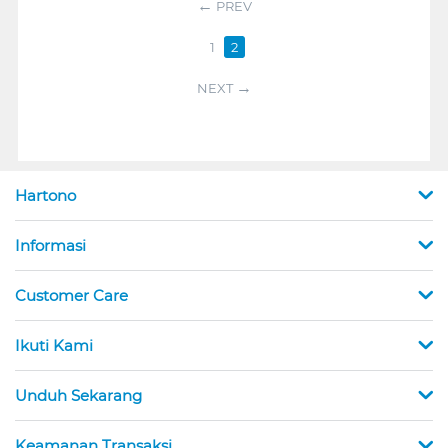
PREV
1
2
NEXT
Hartono
Informasi
Customer Care
Ikuti Kami
Unduh Sekarang
Keamanan Transaksi