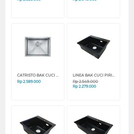
CATRISTO BAK CUCI PIRING KITCHEN SINK PLANAR4540
LINEA BAK CUCI PIRING KITCHEN SINK GRANDE1B45.45LG
Rp
2.549.000
Rp
2.589.000
Rp
2.279.000