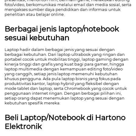
foto/video, berkomunikasi melalui email dan media sosial, serta
mengakses sumber daya pendidikan dan informasi untuk
penelitian atau belajar online.
Berbagai jenis laptop/notebook
sesuai kebutuhan
Laptop hadir dalam berbagai jenis yang sesuai dengan
berbagai kebutuhan. Dari laptop ultrabook yang ringan dan
portabel cocok untuk mobilitas tinggi, laptop gaming dengan
kinerja tinggi dan grafis yang kuat bagi para gamer, hingga
laptop multimedia dengan kemampuan editing foto/video
yang canggih, setiap jenis laptop memenuhi kebutuhan
khusus pengguna. Ada pula laptop bisnis yang fokus pada
produktivitas kantor, laptop hybrid yang fleksibel dengan
mode tablet dan laptop, serta Chromebook yang cocok untuk
penggunaan internet ringan. Dengan berbagai pilihan ini,
setiap orang dapat menemukan laptop yang sesuai dengan
kebutuhan spesifik mereka.
Beli Laptop/Notebook di Hartono
Elektronik