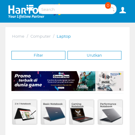
0
Home
/
Computer
/
Laptop
Filter
Urutkan