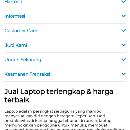
Hartono
Informasi
Customer Care
Ikuti Kami
Unduh Sekarang
Keamanan Transaksi
Jual Laptop terlengkap & harga
terbaik
Laptop adalah perangkat serbaguna yang mampu
menyesuaikan diri dengan beragam keperluan. Dari
produktivitas di kantor hingga hiburan di rumah, laptop
memungkinkan pengguna untuk menulis, membuat
presentasi, menonton film, bermain game, melakukan editing