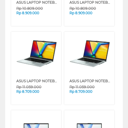
ASUS LAPTOP NOTEBOOK VIVOBOOK A1404VA-VIPS3825M INTEL CORE I3-1315U
ASUS LAPTOP NOTEBOOK VIVOBOOK A1404VA-VIPS3826M INTEL CORE I3-1315U
Rp
10.809.000
Rp
10.809.000
Rp
8.909.000
Rp
8.909.000
ASUS LAPTOP NOTEBOOK VIVOBOOK GO E1404FA-VIPS3852M AMD RYZEN 3 7320U
ASUS LAPTOP NOTEBOOK VIVOBOOK GO E1404FA-VIPS3852M AMD RYZEN 3 7320U
Rp
11.059.000
Rp
11.059.000
Rp
8.709.000
Rp
8.709.000