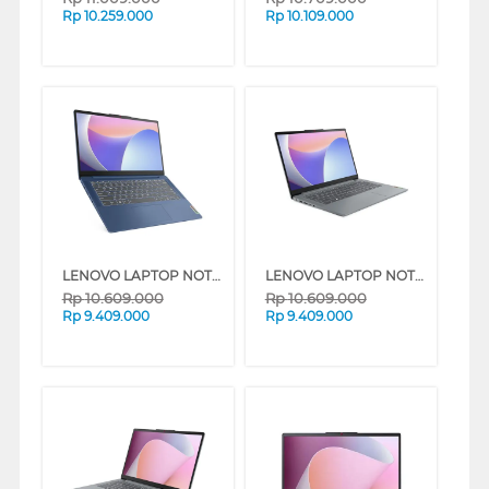
Rp
10.259.000
Rp
10.109.000
LENOVO LAPTOP NOTEBOOK IDEAPAD SLIM 3 14IRU8 INTEL® CORE I3-1315U
LENOVO LAPTOP NOTEBOOK IDEAPAD SLIM 3 14IRU8 INTEL® CORE I3-1315U
Rp
10.609.000
Rp
10.609.000
Rp
9.409.000
Rp
9.409.000