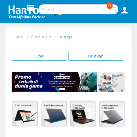
0
Home
/
Computer
/
Laptop
Filter
Urutkan