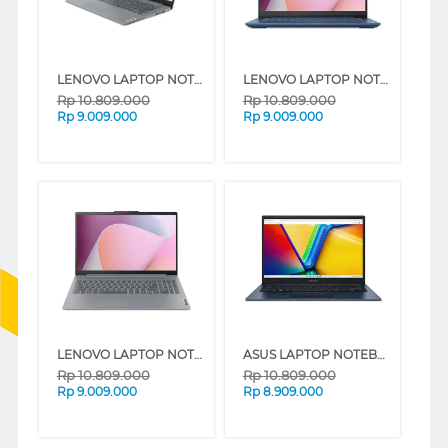
LENOVO LAPTOP NOTEBOOK IDEAPAD SLIM 3 14AMN8 AMD RYZEN 3 7320U
LENOVO LAPTOP NOTEBOOK IDEAPAD SLIM 3 14AMN8 AMD RYZEN 3-7320U
Rp
10.809.000
Rp
10.809.000
Rp
9.009.000
Rp
9.009.000
LENOVO LAPTOP NOTEBOOK IDEAPAD SLIM 3 14AMN8 AMD RYZEN 3-7320U
ASUS LAPTOP NOTEBOOK VIVOBOOK 14 A1404VA-VIPS3821M INTEL CORE I3-1315U
Rp
10.809.000
Rp
10.809.000
Rp
9.009.000
Rp
8.909.000