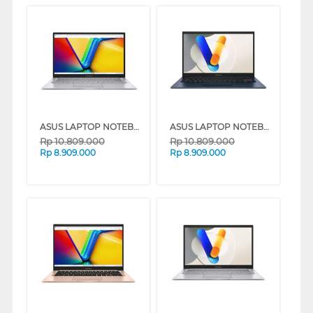
ASUS LAPTOP NOTEBOOK VIVOBOOK 14 A1404VA-VIPS3823M INTEL CORE I3-1315U
ASUS LAPTOP NOTEBOOK VIVOBOOK A1404VA-VIPS3824M INTEL CORE I3-1315U
Rp
10.809.000
Rp
10.809.000
Rp
8.909.000
Rp
8.909.000