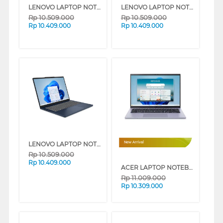
LENOVO LAPTOP NOTEBOOK IDEAPAD SLIM 3 14IRH10 INTEL CORE I5-13420H
LENOVO LAPTOP NOTEBOOK IDEAPAD SLIM 3 14IRH10 INTEL CORE I5-13420H
Rp
10.509.000
Rp
10.509.000
Rp
10.409.000
Rp
10.409.000
LENOVO LAPTOP NOTEBOOK IDEAPAD SLIM 3 14IRH10 INTEL CORE I5-13420H
New Arrival
Rp
10.509.000
Rp
10.409.000
ACER LAPTOP NOTEBOOK ASPIRE GO 14 AG14-72P-56PD INTEL CORE 5-120U
Rp
11.009.000
Rp
10.309.000