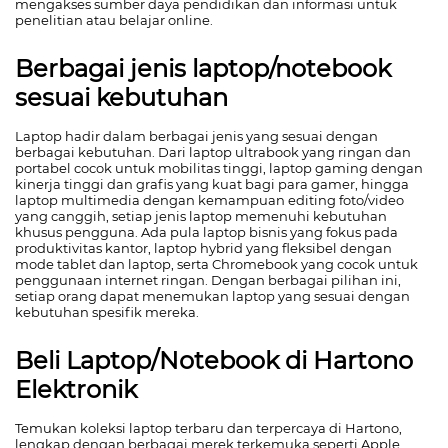
mengakses sumber daya pendidikan dan informasi untuk
penelitian atau belajar online.
Berbagai jenis laptop/notebook
sesuai kebutuhan
Laptop hadir dalam berbagai jenis yang sesuai dengan
berbagai kebutuhan. Dari laptop ultrabook yang ringan dan
portabel cocok untuk mobilitas tinggi, laptop gaming dengan
kinerja tinggi dan grafis yang kuat bagi para gamer, hingga
laptop multimedia dengan kemampuan editing foto/video
yang canggih, setiap jenis laptop memenuhi kebutuhan
khusus pengguna. Ada pula laptop bisnis yang fokus pada
produktivitas kantor, laptop hybrid yang fleksibel dengan
mode tablet dan laptop, serta Chromebook yang cocok untuk
penggunaan internet ringan. Dengan berbagai pilihan ini,
setiap orang dapat menemukan laptop yang sesuai dengan
kebutuhan spesifik mereka.
Beli Laptop/Notebook di Hartono
Elektronik
Temukan koleksi laptop terbaru dan terpercaya di Hartono,
lengkap dengan berbagai merek terkemuka seperti Apple