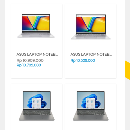
ASUS LAPTOP NOTEBOOK VIVOBOOK 14 A1404VAP-VIPS5853M INTEL CORE 5 120U
ASUS LAPTOP NOTEBOOK VIVOBOOK 14 A1404VA-VIPS5853M INTEL CORE I5-1334U
Rp
10.909.000
Rp
10.509.000
Rp
10.709.000