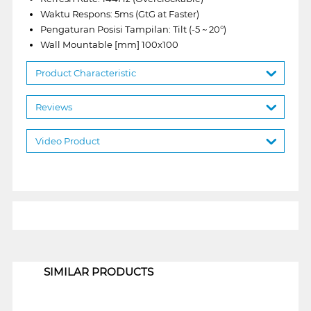
Waktu Respons: 5ms (GtG at Faster)
Pengaturan Posisi Tampilan: Tilt (-5 ~ 20°)
Wall Mountable [mm] 100x100
Product Characteristic
Reviews
Video Product
1
SIMILAR PRODUCTS