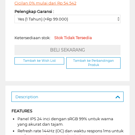
Cicilan 0% mulai dari
Rp
54.542
Pelengkap Garansi :
Yes (1 Tahun) (+Rp 99.000)
Ketersediaan stok:
Stok Tidak Tersedia
BELI SEKARANG
Tambah ke Wish List
Tambah ke Perbandingan
Produk
Description
FEATURES
Panel IPS 24 inci dengan sRGB 99% untuk warna
yang akurat dan tajam.
Refresh rate 144Hz (OC) dan waktu respons 1ms untuk