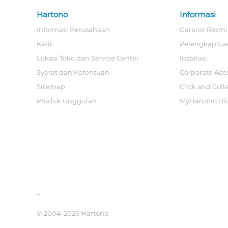
Hartono
Informasi
Informasi Perusahaan
Garansi Resmi
Karir
Pelengkap Ga
Lokasi Toko dan Service Center
Instalasi
Syarat dan Ketentuan
Corporate Acc
Sitemap
Click and Coll
Produk Unggulan
MyHartono Bl
_
© 2004-2026 Hartono.