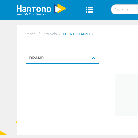
Home
/
Brands
/
NORTH BAYOU
BRAND