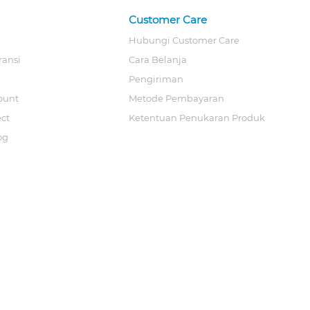
Customer Care
Hubungi Customer Care
ransi
Cara Belanja
Pengiriman
ount
Metode Pembayaran
ect
Ketentuan Penukaran Produk
og