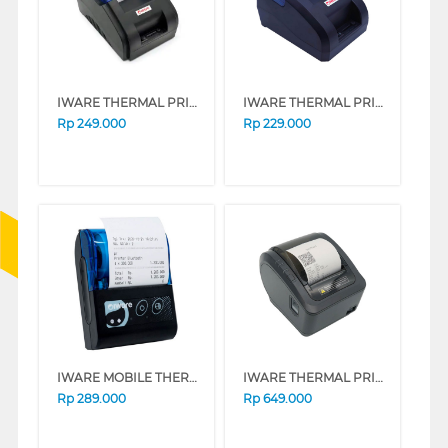
IWARE THERMAL PRINTER KASIR 58MM C-58BT
IWARE THERMAL PRINTER KASIR C-58XS
Rp
249.000
Rp
229.000
IWARE MOBILE THERMAL PRINTER MP-58MPC
IWARE THERMAL PRINTER K200
Rp
289.000
Rp
649.000