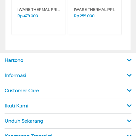
IWARE THERMAL PRINTER C-80MPO
IWARE THERMAL PRINTER XP-58IIZ
Rp
479.000
Rp
259.000
Hartono
Informasi
Customer Care
Ikuti Kami
Unduh Sekarang