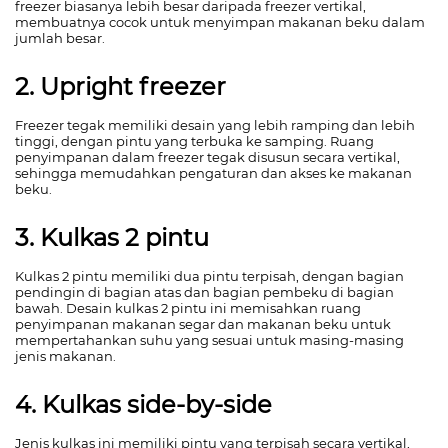
freezer biasanya lebih besar daripada freezer vertikal,
membuatnya cocok untuk menyimpan makanan beku dalam
jumlah besar.
2. Upright freezer
Freezer tegak memiliki desain yang lebih ramping dan lebih
tinggi, dengan pintu yang terbuka ke samping. Ruang
penyimpanan dalam freezer tegak disusun secara vertikal,
sehingga memudahkan pengaturan dan akses ke makanan
beku.
3. Kulkas 2 pintu
Kulkas 2 pintu memiliki dua pintu terpisah, dengan bagian
pendingin di bagian atas dan bagian pembeku di bagian
bawah. Desain kulkas 2 pintu ini memisahkan ruang
penyimpanan makanan segar dan makanan beku untuk
mempertahankan suhu yang sesuai untuk masing-masing
jenis makanan.
4. Kulkas side-by-side
Jenis kulkas ini memiliki pintu yang terpisah secara vertikal,