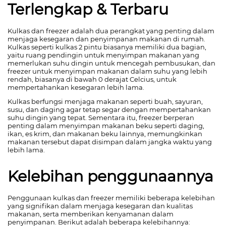
Terlengkap & Terbaru
Kulkas dan freezer adalah dua perangkat yang penting dalam
menjaga kesegaran dan penyimpanan makanan di rumah.
Kulkas seperti kulkas 2 pintu biasanya memiliki dua bagian,
yaitu ruang pendingin untuk menyimpan makanan yang
memerlukan suhu dingin untuk mencegah pembusukan, dan
freezer untuk menyimpan makanan dalam suhu yang lebih
rendah, biasanya di bawah 0 derajat Celcius, untuk
mempertahankan kesegaran lebih lama.
Kulkas berfungsi menjaga makanan seperti buah, sayuran,
susu, dan daging agar tetap segar dengan mempertahankan
suhu dingin yang tepat. Sementara itu, freezer berperan
penting dalam menyimpan makanan beku seperti daging,
ikan, es krim, dan makanan beku lainnya, memungkinkan
makanan tersebut dapat disimpan dalam jangka waktu yang
lebih lama.
Kelebihan penggunaannya
Penggunaan kulkas dan freezer memiliki beberapa kelebihan
yang signifikan dalam menjaga kesegaran dan kualitas
makanan, serta memberikan kenyamanan dalam
penyimpanan. Berikut adalah beberapa kelebihannya: