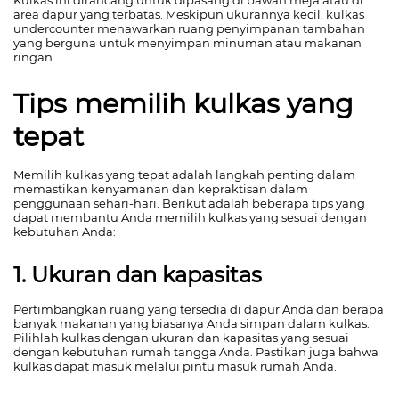
Kulkas ini dirancang untuk dipasang di bawah meja atau di
area dapur yang terbatas. Meskipun ukurannya kecil, kulkas
undercounter menawarkan ruang penyimpanan tambahan
yang berguna untuk menyimpan minuman atau makanan
ringan.
Tips memilih kulkas yang
tepat
Memilih kulkas yang tepat adalah langkah penting dalam
memastikan kenyamanan dan kepraktisan dalam
penggunaan sehari-hari. Berikut adalah beberapa tips yang
dapat membantu Anda memilih kulkas yang sesuai dengan
kebutuhan Anda:
1. Ukuran dan kapasitas
Pertimbangkan ruang yang tersedia di dapur Anda dan berapa
banyak makanan yang biasanya Anda simpan dalam kulkas.
Pilihlah kulkas dengan ukuran dan kapasitas yang sesuai
dengan kebutuhan rumah tangga Anda. Pastikan juga bahwa
kulkas dapat masuk melalui pintu masuk rumah Anda.