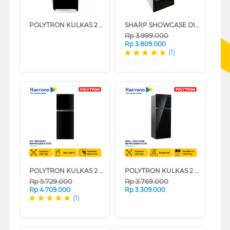
POLYTRON KULKAS 2 PINTU KECIL SMALL 2 DOOR REFRIGERATOR PRW23MNX
SHARP SHOWCASE DISPLAY COOLER SCH250FS
Rp
3.999.000
Rp
3.809.000
(1)
POLYTRON KULKAS 2 PINTU BESAR BIG 2 DOOR REFRIGERATOR BELLEZA PRM491X
POLYTRON KULKAS 2 PINTU KECIL SMALL 2 DOOR REFRIGERATOR PRW23VX
Rp
5.729.000
Rp
3.769.000
Rp
4.709.000
Rp
3.309.000
(1)