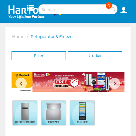
0
Home
/
Refrigerator & Freezer
Filter
Urutkan