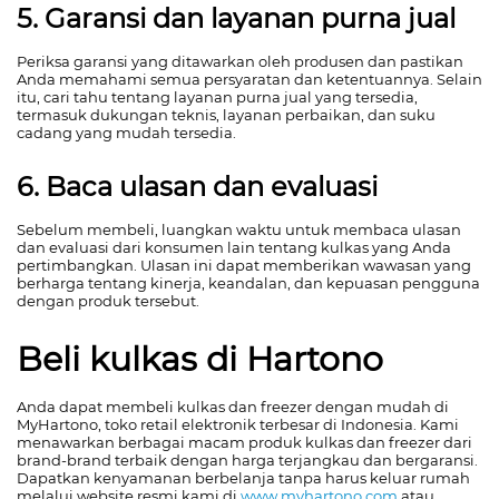
5. Garansi dan layanan purna jual
Periksa garansi yang ditawarkan oleh produsen dan pastikan
Anda memahami semua persyaratan dan ketentuannya. Selain
itu, cari tahu tentang layanan purna jual yang tersedia,
termasuk dukungan teknis, layanan perbaikan, dan suku
cadang yang mudah tersedia.
6. Baca ulasan dan evaluasi
Sebelum membeli, luangkan waktu untuk membaca ulasan
dan evaluasi dari konsumen lain tentang kulkas yang Anda
pertimbangkan. Ulasan ini dapat memberikan wawasan yang
berharga tentang kinerja, keandalan, dan kepuasan pengguna
dengan produk tersebut.
Beli kulkas di Hartono
Anda dapat membeli kulkas dan freezer dengan mudah di
MyHartono, toko retail elektronik terbesar di Indonesia. Kami
menawarkan berbagai macam produk kulkas dan freezer dari
brand-brand terbaik dengan harga terjangkau dan bergaransi.
Dapatkan kenyamanan berbelanja tanpa harus keluar rumah
melalui website resmi kami di
www.myhartono.com
atau