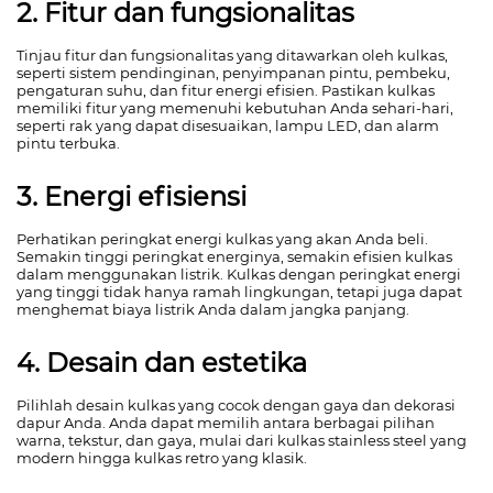
2. Fitur dan fungsionalitas
Tinjau fitur dan fungsionalitas yang ditawarkan oleh kulkas,
seperti sistem pendinginan, penyimpanan pintu, pembeku,
pengaturan suhu, dan fitur energi efisien. Pastikan kulkas
memiliki fitur yang memenuhi kebutuhan Anda sehari-hari,
seperti rak yang dapat disesuaikan, lampu LED, dan alarm
pintu terbuka.
3. Energi efisiensi
Perhatikan peringkat energi kulkas yang akan Anda beli.
Semakin tinggi peringkat energinya, semakin efisien kulkas
dalam menggunakan listrik. Kulkas dengan peringkat energi
yang tinggi tidak hanya ramah lingkungan, tetapi juga dapat
menghemat biaya listrik Anda dalam jangka panjang.
4. Desain dan estetika
Pilihlah desain kulkas yang cocok dengan gaya dan dekorasi
dapur Anda. Anda dapat memilih antara berbagai pilihan
warna, tekstur, dan gaya, mulai dari kulkas stainless steel yang
modern hingga kulkas retro yang klasik.