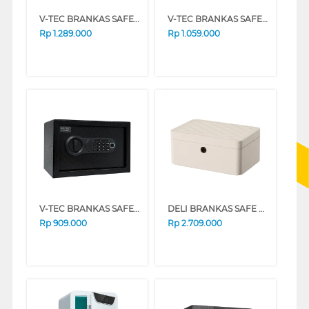
V-TEC BRANKAS SAFE BOX VT-SDB_30ESF
V-TEC BRANKAS SAFE BOX VT-SDB_25ESF
Rp
1.289.000
Rp
1.059.000
V-TEC BRANKAS SAFE BOX VT-SDB_20ESF
DELI BRANKAS SAFE BOX AE205 FINGER WHITE
Rp
909.000
Rp
2.709.000