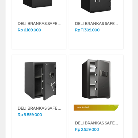
DELI BRANKAS SAFE BOX DELI_ET660
DELI BRANKAS SAFE BOX DELI_ET662
Rp
6.189.000
Rp
11.309.000
DELI BRANKAS SAFE BOX DELI_ET600
New Arrival
Rp
5.859.000
DELI BRANKAS SAFE BOX DELI_ET572
Rp
2.959.000