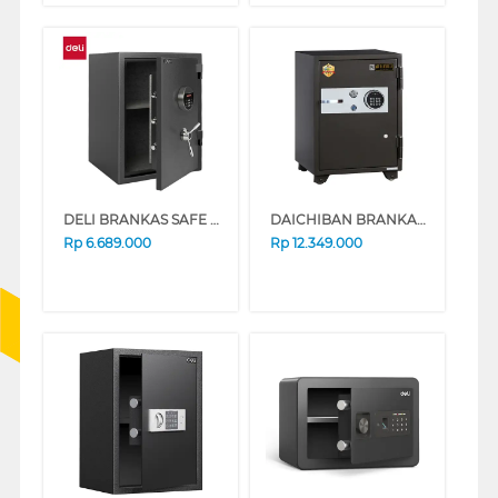
DELI BRANKAS SAFE BOX ET601 DIGITAL BLACK
DAICHIBAN BRANKAS SAFE BOX DS-65DFS
Rp
6.689.000
Rp
12.349.000