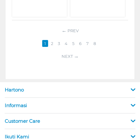
PREV
1
2
3
4
5
6
7
8
NEXT
Hartono
Informasi
Customer Care
Ikuti Kami