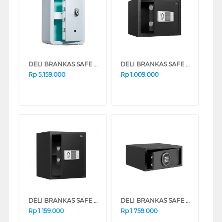
DELI BRANKAS SAFE BOX DELI_AE392-Z-BLUE
DELI BRANKAS SAFE BOX DELI_ET523
Rp
5.159.000
Rp
1.009.000
DELI BRANKAS SAFE BOX DELI_ET524
DELI BRANKAS SAFE BOX DELI_ET547
Rp
1.159.000
Rp
1.759.000