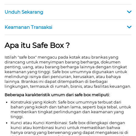
Unduh Sekarang
Keamanan Transaksi
Apa itu Safe Box ?
Istilah "safe box" mengacu pada kotak atau brankas yang
dirancang untuk menyimpan barang berharga, dokumen
penting, uang, atau barang berharga lainnya dengan tingkat
keamanan yang tinggi. Safe box umumnya digunakan untuk
melindungi isinya dari pencurian, kerusakan, atau bahaya
lainnya. Brankas ini dapat ditempatkan di berbagai
lingkungan, termasuk di rumah, bisnis, atau fasilitas keuangan.
Beberapa karakteristik umum dari safe box meliputi:
Konstruksi yang Kokoh: Safe box umumnya terbuat dari
bahan yang kokoh dan tahan lama, seperti baja tebal, untuk
memberikan tingkat perlindungan dan keamanan yang
tinggi.
Kunci atau Kunci Kombinasi: Safe box dilengkapi dengan
kunci atau kombinasi kunci untuk memastikan bahwa
hanya orang yang berwenang yang dapat mengakses isi di