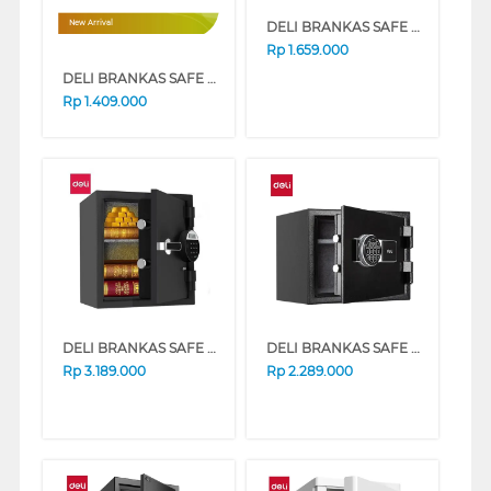
DELI BRANKAS SAFE BOX DELI_ET591
New Arrival
Rp
1.659.000
DELI BRANKAS SAFE BOX DELI_ET525
Rp
1.409.000
DELI BRANKAS SAFE BOX ET581 DIGITAL BLACK
DELI BRANKAS SAFE BOX ET586 DIGITAL BLACK
Rp
3.189.000
Rp
2.289.000