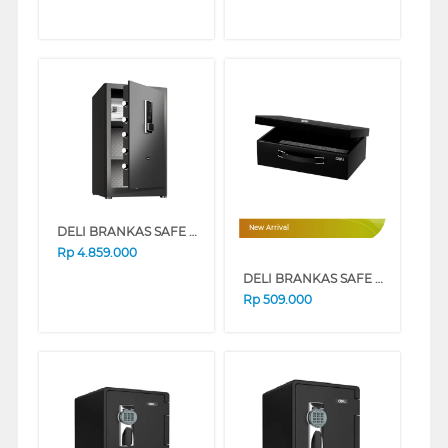
DELI BRANKAS SAFE BOX DELI_ET597
New Arrival
Rp
4.859.000
DELI BRANKAS SAFE BOX DELI_ET611
Rp
509.000