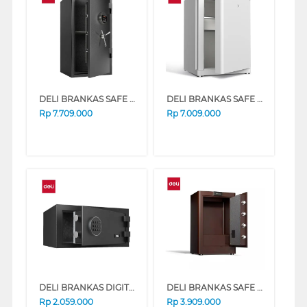
DELI BRANKAS SAFE BOX ET602 DIGITAL BLACK
DELI BRANKAS SAFE BOX ET606 DIGITAL+FINGER WHITE
Rp
7.709.000
Rp
7.009.000
DELI BRANKAS DIGITAL SAFE BOX BLACK ET585
DELI BRANKAS SAFE BOX 3631S DIGITAL BROWN
Rp
2.059.000
Rp
3.909.000