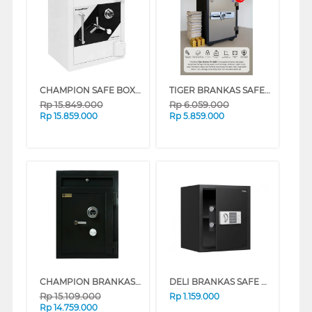
CHAMPION SAFE BOX KINGER 2
TIGER BRANKAS SAFE BOX TG-600D DIGITAL
Rp
15.849.000
Rp
6.059.000
Rp
15.859.000
Rp
5.859.000
CHAMPION BRANKAS SAFE BOX NORMAN 2
DELI BRANKAS SAFE BOX DELI_ET524
Rp
15.109.000
Rp
1.159.000
Rp
14.759.000