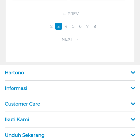
PREV
1
2
3
4
5
6
7
8
NEXT
Hartono
Informasi
Customer Care
Ikuti Kami
Unduh Sekarang