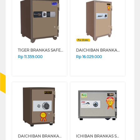
TIGER BRANKAS SAFE BOX TIGER_DS65D
DAICHIBAN BRANKAS SAFE BOX DS-802A
Rp
11.359.000
Rp
16.029.000
DAICHIBAN BRANKAS FIRE RESISTANT DIGITAL FINGERSCAN SAFE BOX DS-20CDF
ICHIBAN BRANKAS SAFE BOX HS-40A