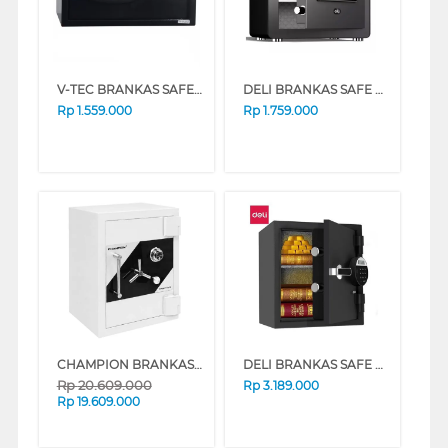
V-TEC BRANKAS SAFE BOX VT-SDB_H20CF
DELI BRANKAS SAFE BOX ET570 DIGITAL BLACK
Rp
1.559.000
Rp
1.759.000
CHAMPION BRANKAS SAFE BOX KINGER 3
DELI BRANKAS SAFE BOX ET581 DIGITAL BLACK
Rp
20.609.000
Rp
3.189.000
Rp
19.609.000