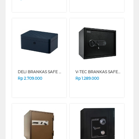
DELI BRANKAS SAFE BOX AE205 FINGER BLUE
V-TEC BRANKAS SAFE BOX VT-SDB_30ESF
Rp
2.709.000
Rp
1.289.000