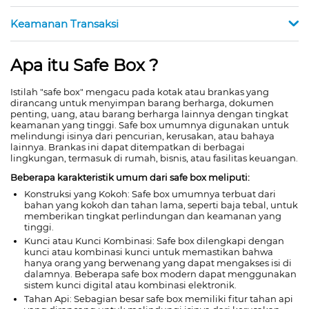
Keamanan Transaksi
Apa itu Safe Box ?
Istilah "safe box" mengacu pada kotak atau brankas yang
dirancang untuk menyimpan barang berharga, dokumen
penting, uang, atau barang berharga lainnya dengan tingkat
keamanan yang tinggi. Safe box umumnya digunakan untuk
melindungi isinya dari pencurian, kerusakan, atau bahaya
lainnya. Brankas ini dapat ditempatkan di berbagai
lingkungan, termasuk di rumah, bisnis, atau fasilitas keuangan.
Beberapa karakteristik umum dari safe box meliputi:
Konstruksi yang Kokoh: Safe box umumnya terbuat dari
bahan yang kokoh dan tahan lama, seperti baja tebal, untuk
memberikan tingkat perlindungan dan keamanan yang
tinggi.
Kunci atau Kunci Kombinasi: Safe box dilengkapi dengan
kunci atau kombinasi kunci untuk memastikan bahwa
hanya orang yang berwenang yang dapat mengakses isi di
dalamnya. Beberapa safe box modern dapat menggunakan
sistem kunci digital atau kombinasi elektronik.
Tahan Api: Sebagian besar safe box memiliki fitur tahan api