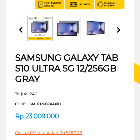
SAMSUNG GALAXY TAB
S10 ULTRA 5G 12/256GB
GRAY
Terjual 240
CODE:
SM-X926BZAAXID
Rp
23.009.000
Cicilan 0% mulai dari
Rp
958.708