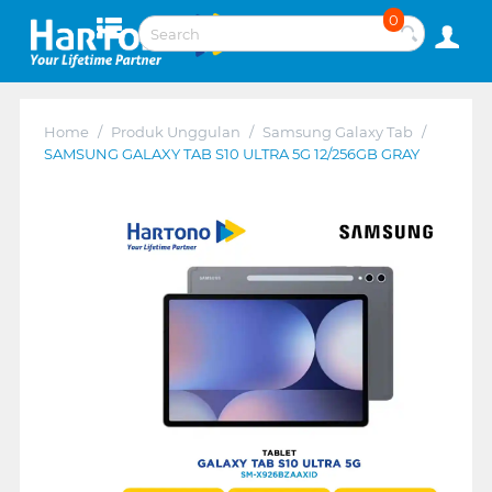
0
Home
/
Produk Unggulan
/
Samsung Galaxy Tab
/
SAMSUNG GALAXY TAB S10 ULTRA 5G 12/256GB GRAY