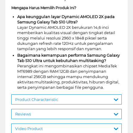
Mengapa Harus Memilih Produk Ini?
Apa keunggulan layar Dynamic AMOLED 2X pada
Samsung Galaxy Tab S10 Ultra?
Layar Dynamic AMOLED 2X berukuran 14,6 inci
memberikan kualitas visual dengan tingkat detail
tinggi melalui resolusi 2960 x 1848 piksel serta
dukungan refresh rate 120Hz untuk pengalaman
tampilan yang lebih responsif dan nyaman.
Bagaimana kemampuan performa Samsung Galaxy
Tab S10 Ultra untuk kebutuhan multitasking?
Perangkat ini mengombinasikan chipset MediaTek
MT6989 dengan RAM 12GB dan penyimpanan
internal 256GB sehingga mampu mendukung
aktivitas multitasking, produktivitas, hiburan digital,
serta penyimpanan berbagai file pengguna.
Product Characteristic
Reviews
Video Product