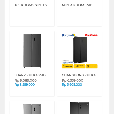
TCL KULKAS SIDE BY SIDE REFRIGERATOR P650SBS
MIDEA KULKAS SIDE BY SIDE REFRIGERATOR MDRS715FGF30ID
SHARP KULKAS SIDE BY SIDE REFRIGERATOR SJIS60MBDS
CHANGHONG KULKAS SIDE BY SIDE REFRIGERATOR FSS680NIB
Rp
9.089.000
Rp
6.359.000
Rp
8.599.000
Rp
5.609.000