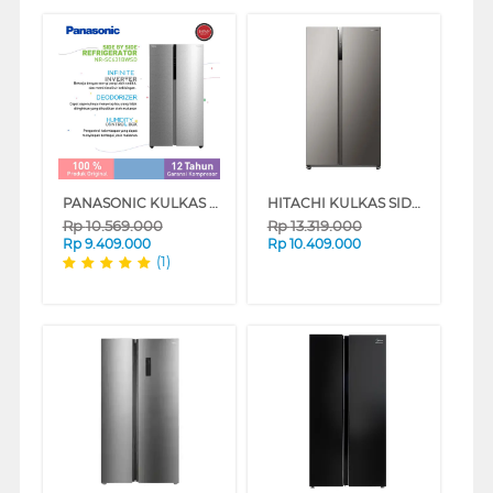
PANASONIC KULKAS SIDE BY SIDE REFRIGERATOR NRSC631BWSD
HITACHI KULKAS SIDE BY SIDE REFRIGERATOR HRSN9552DXID
Rp
10.569.000
Rp
13.319.000
Rp
9.409.000
Rp
10.409.000
(1)