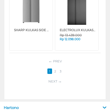
SHARP KULKAS SIDE BY SIDE REFRIGERATOR SJIS70PMASL
ELECTROLUX KULKAS SIDE BY SIDE REFRIGERATOR 624L ESE6600BB
Rp
13.439.000
Rp
12.098.000
PREV
1
2
3
NEXT
Hartono