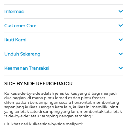
Informasi
Customer Care
Ikuti Kami
Unduh Sekarang
Keamanan Transaksi
SIDE BY SIDE REFRIGERATOR
Kulkas side-by-side adalah jenis kulkas yang dibagi menjadi
dua bagian, di mana pintu lemari es dan pintu freezer
ditempatkan berdampingan secara horizontal, membentang
sepanjang kulkas. Dengan kata lain, kulkas ini memiliki pintu
yang terletak satu di samping yang lain, membentuk tata letak
"side-by-side" atau "samping dengan samping."
Ciri khas dari kulkas side-by-side meliputi: