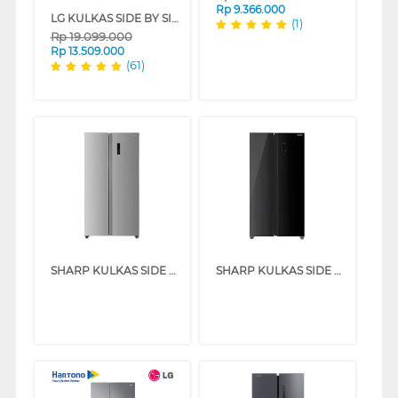
Rp
9.366.000
LG KULKAS SIDE BY SIDE REFRIGERATOR GCB257SQZL
(1)
Rp
19.099.000
Rp
13.509.000
(61)
SHARP KULKAS SIDE BY SIDE REFRIGERATOR SJIS50MASL
SHARP KULKAS SIDE BY SIDE REFRIGERATOR SJIS61GABK