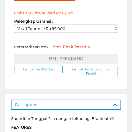
Cicilan 0% mulai dari
Rp
62.875
Pelengkap Garansi :
Yes (1 Tahun) (+Rp 99.000)
Ketersediaan stok:
Stok Tidak Tersedia
BELI SEKARANG
Tambah ke Wish List
Tambah ke Perbandingan
Produk
Description
Soundbar Tunggal 2ch dengan teknologi Bluetooth®
FEATURES