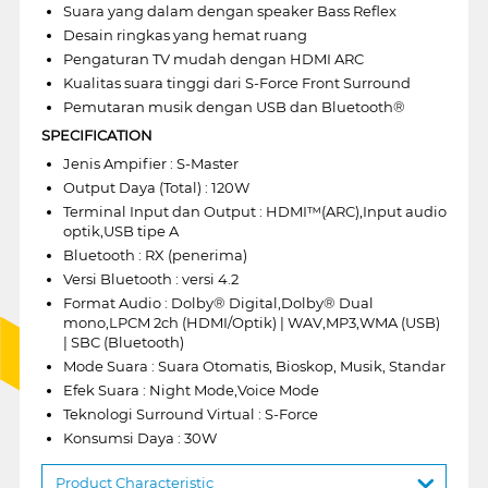
Suara yang dalam dengan speaker Bass Reflex
Desain ringkas yang hemat ruang
Pengaturan TV mudah dengan HDMI ARC
Kualitas suara tinggi dari S-Force Front Surround
Pemutaran musik dengan USB dan Bluetooth®
SPECIFICATION
Jenis Ampifier : S-Master
Output Daya (Total) : 120W
Terminal Input dan Output : HDMI™(ARC),Input audio
optik,USB tipe A
Bluetooth : RX (penerima)
Versi Bluetooth : versi 4.2
Format Audio : Dolby® Digital,Dolby® Dual
mono,LPCM 2ch (HDMI/Optik) | WAV,MP3,WMA (USB)
| SBC (Bluetooth)
Mode Suara : Suara Otomatis, Bioskop, Musik, Standar
Efek Suara : Night Mode,Voice Mode
Teknologi Surround Virtual : S-Force
Konsumsi Daya : 30W
Product Characteristic