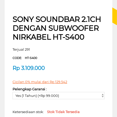
SONY SOUNDBAR 2.1CH
DENGAN SUBWOOFER
NIRKABEL HT-S400
Terjual 291
CODE:
HT-S400
Rp
3.109.000
Cicilan 0% mulai dari
Rp
129.542
Pelengkap Garansi :
Yes (1 Tahun) (+Rp 99.000)
Ketersediaan stok:
Stok Tidak Tersedia