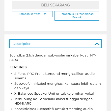
BELI SEKARANG
Tambah ke Wish List
Tambah ke Perbandingan
Produk
Description
Soundbar 2.1ch dengan subwoofer nirkabel kuat | HT-
S400
FEATURES
S-Force PRO Front Surround menghasilkan audio
sinema
Subwoofer nirkabel menghasilkan suara lebih dalam
dan kaya
X-Balanced Speaker Unit untuk kejernihan vokal
Terhubung ke TV melalui kabel tunggal dengan
HDMI ARC
Konektivitas Bluetooth® untuk streaming audio