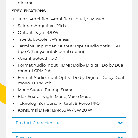
nirkabel
SPECIFICATIONS
Jenis Amplifier : Amplifier Digital, S-Master
Saluran Amplifier : 2.1ch
Output Daya : 330W
Tipe Subwoofer : Wireless
Terminal Input dan Output : Input audio optis, USB
tipe A (hanya untuk pembaruan)
Versi Bluetooth : 5,0
Format Audio Input HDMI : Dolby Digital, Dolby Dual
mono, LCPM 2ch
Format Audio Input Optik : Dolby Digital, Dolby Dual
mono, LCPM 2ch
Mode Suara : Bidang Suara
Efek Suara : Night Mode, Voice Mode
Teknologi Surround Virtual : S-Force PRO
Konsumsi Daya : BAR 35 W / SW 20 W
Product Characteristic
Reviews