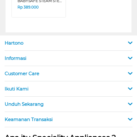
BABYSAFE STEAM STERILIZER LB319
Rp
389.000
Hartono
Informasi
Customer Care
Ikuti Kami
Unduh Sekarang
Keamanan Transaksi