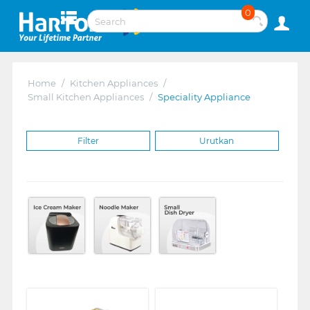
0
Home
/
Kitchen Appliances
/
Small Kitchen Appliances
/
Speciality Appliance
Filter
Urutkan