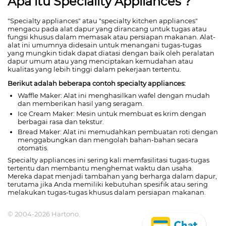
Apa itu Speciality Appliances ?
"Specialty appliances" atau "specialty kitchen appliances"
mengacu pada alat dapur yang dirancang untuk tugas atau
fungsi khusus dalam memasak atau persiapan makanan. Alat-
alat ini umumnya didesain untuk menangani tugas-tugas
yang mungkin tidak dapat diatasi dengan baik oleh peralatan
dapur umum atau yang menciptakan kemudahan atau
kualitas yang lebih tinggi dalam pekerjaan tertentu.
Berikut adalah beberapa contoh specialty appliances:
Waffle Maker: Alat ini menghasilkan wafel dengan mudah
dan memberikan hasil yang seragam.
Ice Cream Maker: Mesin untuk membuat es krim dengan
berbagai rasa dan tekstur.
Bread Maker: Alat ini memudahkan pembuatan roti dengan
menggabungkan dan mengolah bahan-bahan secara
otomatis.
Specialty appliances ini sering kali memfasilitasi tugas-tugas
tertentu dan membantu menghemat waktu dan usaha.
Mereka dapat menjadi tambahan yang berharga dalam dapur,
terutama jika Anda memiliki kebutuhan spesifik atau sering
melakukan tugas-tugas khusus dalam persiapan makanan.
© 2004-2026 Hartono.