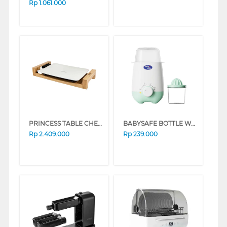
Rp
1.061.000
PRINCESS TABLE CHEF PURE 01.103030.27.001
BABYSAFE BOTTLE WARMER LBW02
Rp
2.409.000
Rp
239.000