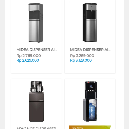
MIDEA DISPENSER AIR BERDIRI STANDING DISPENSER YL2236S-SS
MIDEA DISPENSER AIR BERDIRI STANDING DISPENSER YL2240S-SS
Rp
2.769.000
Rp
3.289.000
Rp
2.629.000
Rp
3.129.000
ADVANCE DISPENSER AIR BERDIRI STANDING DISPENSER MIZURO SERENE
New Arrival