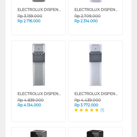
ELECTROLUX DISPENSER AIR BERDIRI GALON ATAS STANDING DISPENSER EDBMFACSF
ELECTROLUX DISPENSER AIR BERDIRI GALON ATAS STANDING DISPENSER EDBMFACWF
Rp
3.159.000
Rp
2.709.000
Rp
2.716.000
Rp
2.314.000
ELECTROLUX DISPENSER AIR BERDIRI GALON BAWAH STANDING DISPENSER EDBMFDXSF
ELECTROLUX DISPENSER AIR BERDIRI GALON BAWAH STANDING DISPENSER EDBMFDXWF
Rp
4.839.000
Rp
4.439.000
Rp
4.134.000
Rp
3.772.000
(1)