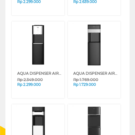
Rp
2.299.000
Rp
2.639.000
AQUA DISPENSER AIR BERDIRI STANDING DISPENSER AWD-605BC
AQUA DISPENSER AIR BERDIRI STANDING DISPENSER AWD-617BE
Rp
2.349.000
Rp
1.769.000
Rp
2.299.000
Rp
1.729.000