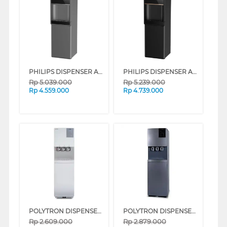
PHILIPS DISPENSER AIR BERDIRI STANDING DISPENSER ADD4981GYAC/70
PHILIPS DISPENSER AIR BERDIRI STANDING DISPENSER ADD4981BKAK/70
Rp
5.039.000
Rp
5.239.000
Rp
4.559.000
Rp
4.739.000
POLYTRON DISPENSER GALON BAWAH STANDING DISPENSER PWC887W
POLYTRON DISPENSER GALON BAWAH STANDING DISPENSER PWC888YUV
Rp
2.609.000
Rp
2.879.000