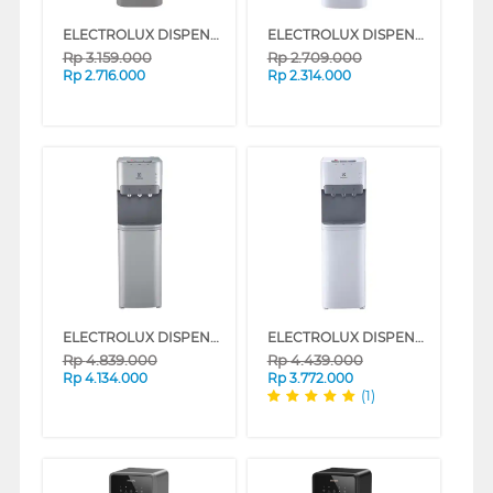
ELECTROLUX DISPENSER AIR BERDIRI GALON ATAS STANDING DISPENSER EDBMFACSF
ELECTROLUX DISPENSER AIR BERDIRI GALON ATAS STANDING DISPENSER EDBMFACWF
Rp
3.159.000
Rp
2.709.000
Rp
2.716.000
Rp
2.314.000
ELECTROLUX DISPENSER AIR BERDIRI GALON BAWAH STANDING DISPENSER EDBMFDXSF
ELECTROLUX DISPENSER AIR BERDIRI GALON BAWAH STANDING DISPENSER EDBMFDXWF
Rp
4.839.000
Rp
4.439.000
Rp
4.134.000
Rp
3.772.000
(1)