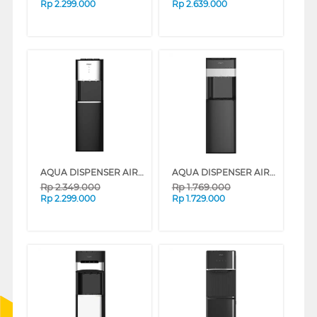
Rp
2.299.000
Rp
2.639.000
AQUA DISPENSER AIR BERDIRI STANDING DISPENSER AWD-605BC
AQUA DISPENSER AIR BERDIRI STANDING DISPENSER AWD-617BE
Rp
2.349.000
Rp
1.769.000
Rp
2.299.000
Rp
1.729.000