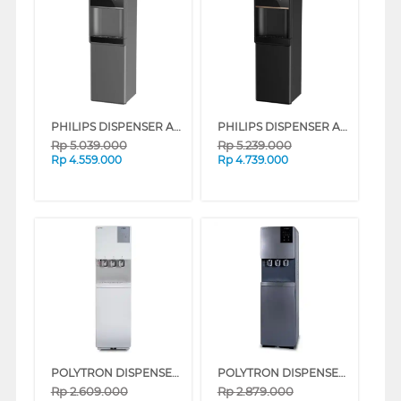
PHILIPS DISPENSER AIR BERDIRI STANDING DISPENSER ADD4981GYAC/70
PHILIPS DISPENSER AIR BERDIRI STANDING DISPENSER ADD4981BKAK/70
Rp
5.039.000
Rp
5.239.000
Rp
4.559.000
Rp
4.739.000
POLYTRON DISPENSER GALON BAWAH STANDING DISPENSER PWC887W
POLYTRON DISPENSER GALON BAWAH STANDING DISPENSER PWC888YUV
Rp
2.609.000
Rp
2.879.000