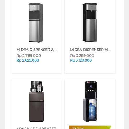
MIDEA DISPENSER AIR BERDIRI STANDING DISPENSER YL2236S-SS
MIDEA DISPENSER AIR BERDIRI STANDING DISPENSER YL2240S-SS
Rp
2.769.000
Rp
3.289.000
Rp
2.629.000
Rp
3.129.000
ADVANCE DISPENSER AIR BERDIRI STANDING DISPENSER MIZURO SERENE
New Arrival