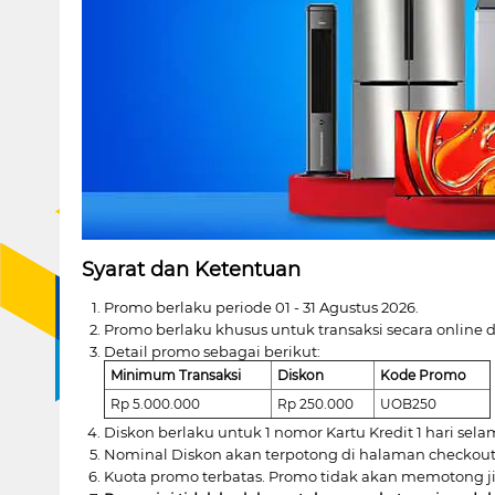
Syarat dan Ketentuan
Promo berlaku periode 01 - 31 Agustus 2026.
Promo berlaku khusus untuk transaksi secara online 
Detail promo sebagai berikut:
Minimum Transaksi
Diskon
Kode Promo
Rp 5.000.000
Rp 250.000
UOB250
Diskon berlaku untuk 1 nomor Kartu Kredit 1 hari sela
Nominal Diskon akan terpotong di halaman checkout 
Kuota promo terbatas. Promo tidak akan memotong ji