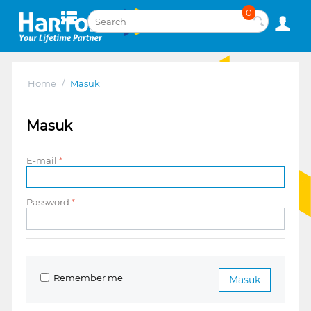
0
Home
/
Masuk
Masuk
E-mail
Password
Remember me
Masuk