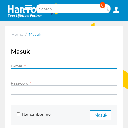
0
Home
/
Masuk
Masuk
E-mail
Password
Remember me
Masuk