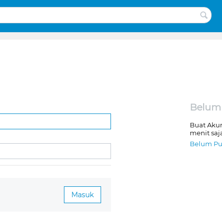
Belum
Buat Aku
menit saj
Belum Pu
Masuk