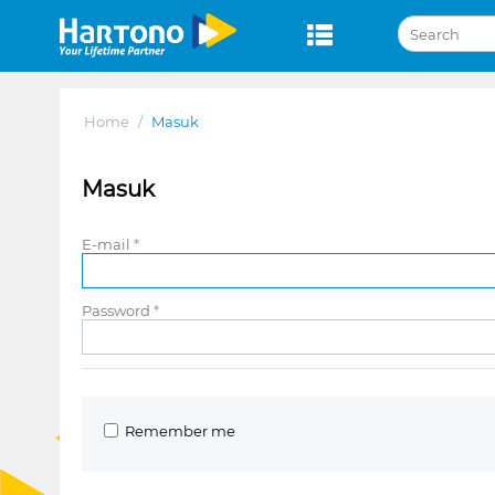
Home
/
Masuk
Masuk
E-mail
Password
Remember me