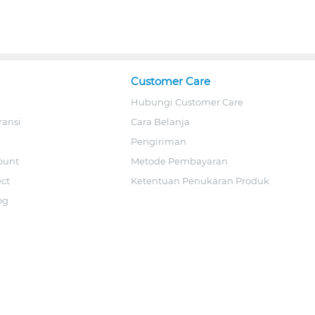
Customer Care
Hubungi Customer Care
ransi
Cara Belanja
Pengiriman
ount
Metode Pembayaran
ect
Ketentuan Penukaran Produk
og