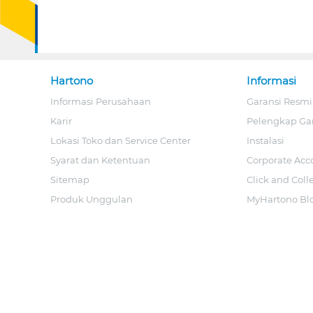
Hartono
Informasi
Informasi Perusahaan
Garansi Resmi
Karir
Pelengkap Ga
Lokasi Toko dan Service Center
Instalasi
Syarat dan Ketentuan
Corporate Acc
Sitemap
Click and Coll
Produk Unggulan
MyHartono Bl