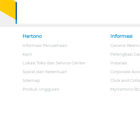
Hartono
Informasi
Informasi Perusahaan
Garansi Resmi
Karir
Pelengkap Ga
Lokasi Toko dan Service Center
Instalasi
Syarat dan Ketentuan
Corporate Acc
Sitemap
Click and Coll
Produk Unggulan
MyHartono Bl