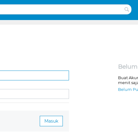
Belum
Buat Aku
menit saj
Belum Pu
Masuk