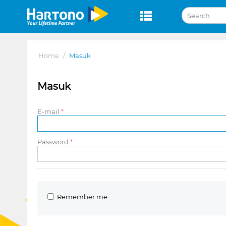
Home
/
Masuk
Masuk
E-mail
Password
Remember me