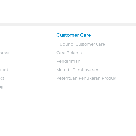
Customer Care
Hubungi Customer Care
ransi
Cara Belanja
Pengiriman
ount
Metode Pembayaran
ect
Ketentuan Penukaran Produk
og