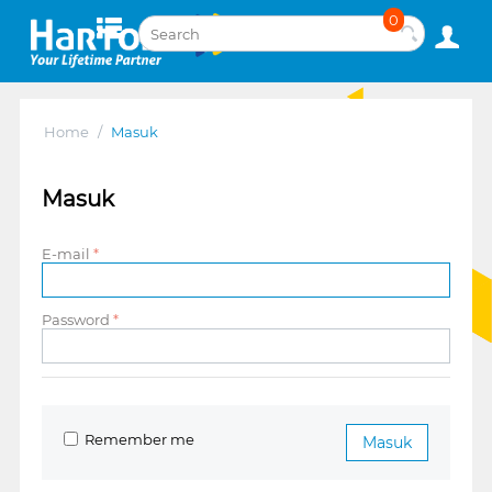
0
Home
/
Masuk
Masuk
E-mail
Password
Remember me
Masuk