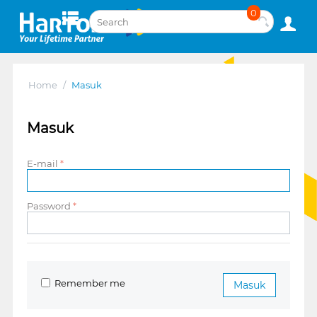
0
Home
/
Masuk
Masuk
E-mail
Password
Remember me
Masuk