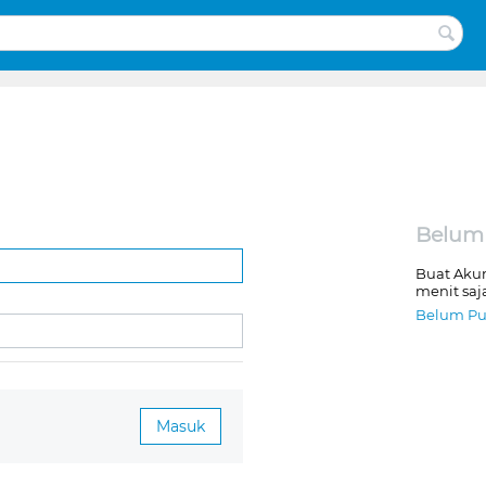
Belum
Buat Aku
menit saj
Belum Pu
Masuk