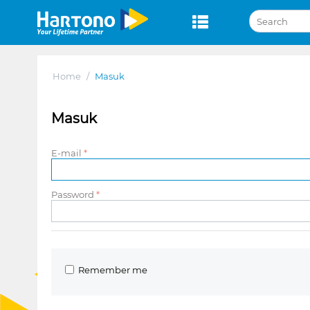
Home
/
Masuk
Masuk
E-mail
Password
Remember me