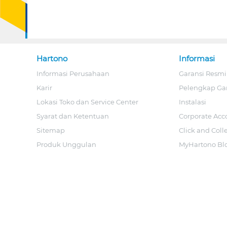
Hartono
Informasi
Informasi Perusahaan
Garansi Resmi
Karir
Pelengkap Ga
Lokasi Toko dan Service Center
Instalasi
Syarat dan Ketentuan
Corporate Acc
Sitemap
Click and Coll
Produk Unggulan
MyHartono Bl