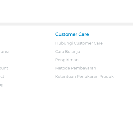
Customer Care
Hubungi Customer Care
ransi
Cara Belanja
Pengiriman
ount
Metode Pembayaran
ect
Ketentuan Penukaran Produk
og