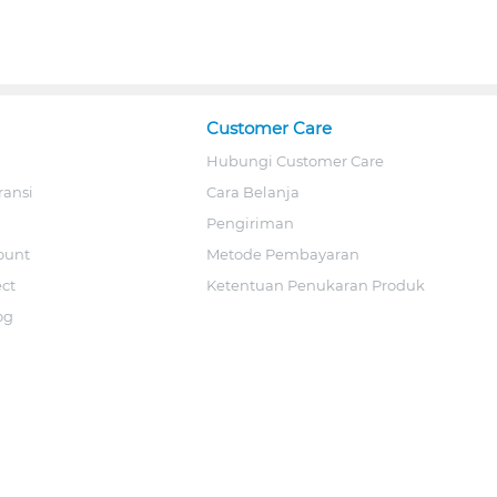
Customer Care
Hubungi Customer Care
ransi
Cara Belanja
Pengiriman
ount
Metode Pembayaran
ect
Ketentuan Penukaran Produk
og