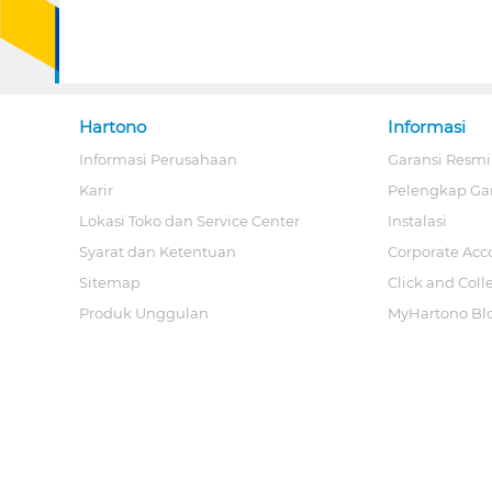
Hartono
Informasi
Informasi Perusahaan
Garansi Resmi
Karir
Pelengkap Ga
Lokasi Toko dan Service Center
Instalasi
Syarat dan Ketentuan
Corporate Acc
Sitemap
Click and Coll
Produk Unggulan
MyHartono Bl