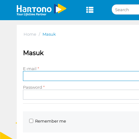
Home
/
Masuk
Masuk
E-mail
Password
Remember me