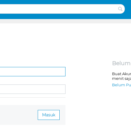
Belum
Buat Aku
menit saj
Belum Pu
Masuk