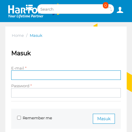
0
Home
/
Masuk
Masuk
E-mail
Password
Remember me
Masuk