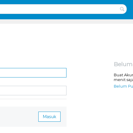
Belum
Buat Aku
menit saj
Belum Pu
Masuk