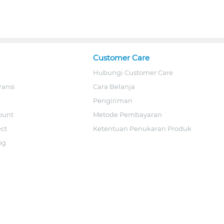
Customer Care
Hubungi Customer Care
ransi
Cara Belanja
Pengiriman
ount
Metode Pembayaran
ect
Ketentuan Penukaran Produk
og