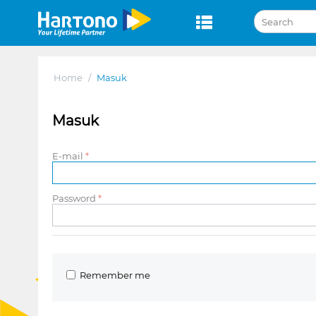
Home
/
Masuk
Masuk
E-mail
Password
Remember me