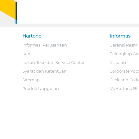
Hartono
Informasi
Informasi Perusahaan
Garansi Resmi
Karir
Pelengkap Ga
Lokasi Toko dan Service Center
Instalasi
Syarat dan Ketentuan
Corporate Acc
Sitemap
Click and Coll
Produk Unggulan
MyHartono Bl